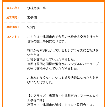
水栓交換工事
施工内容：
30分間
施工期間：
5万円
参考価格：
こちらは中津川市内で台所の水栓金具交換を行った
コメント：
現場の施工事例になります。
蛇口から水漏れがしているとシアライズにご相談を
いただき、
水栓を交換させていただきました。
今回は前回と同様の混合水のシングルレバータイプ
の物に交換をさせていただきました。
水漏れもなくなり、いつも通り快適になったとお喜
びいただけました。
【シアライズ 恵那市・中津川市のリフォーム＆小
工事専門店】
恵那市・中津川市の皆様！トイレ・洗面台・コン