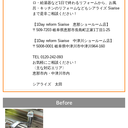
ロ・給湯器など1日で終わるリフォームから、お風
呂・キッチンのリフォームなどもシアライズ Siarise
まで是非ご相談ください！
【1Day reform Siarise 恵那ショールーム店】
〒509-7203 岐阜県恵那市長島町正家1丁目1-25
【1Day reform Siarise 中津川ショールーム店】
〒5008-0001 岐阜県中津川市中津川964-160
TEL 0120-242-093
お気軽にご相談ください！
〈主な対応エリア〉
恵那市内・中津川市内
シアライズ 太田
Before