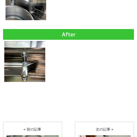
After
« 前の記事
次の記事 »