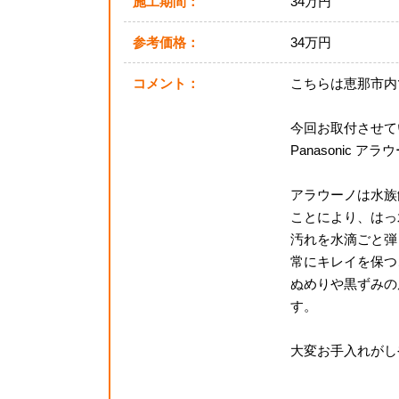
施工期間：
34万円
参考価格：
34万円
コメント：
こちらは恵那市内
今回お取付させて
Panasonic 
アラウーノは水族
ことにより、はっ
汚れを水滴ごと弾
常にキレイを保つ
ぬめりや黒ずみの
す。
大変お手入れがし