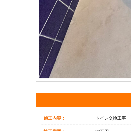
施工内容：
トイレ交換工事