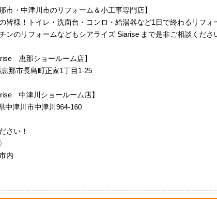
那市・中津川市のリフォーム＆小工事専門店】
の皆様！トイレ・洗面台・コンロ・給湯器など1日で終わるリフォ
ンのリフォームなどもシアライズ Siarise まで是非ご相談くださ
 Siarise 恵那ショールーム店】
岐阜県恵那市長島町正家1丁目1-25
m Siarise 中津川ショールーム店】
岐阜県中津川市中津川964-160
ださい！
〉
市内