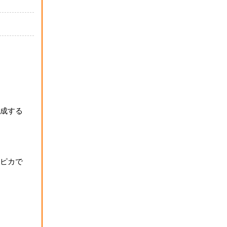
成する
ピカで