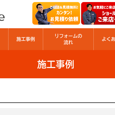
リフォームの
施工事例
よく
流れ
施工事例