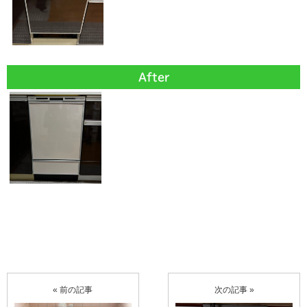
After
« 前の記事
次の記事 »