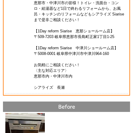
恵那市・中津川市の皆様！トイレ・洗面台・コン
ロ・給湯器など1日で終わるリフォームから、お風
呂・キッチンのリフォームなどもシアライズ Siarise
まで是非ご相談ください！
【1Day reform Siarise 恵那ショールーム店】
〒509-7203 岐阜県恵那市長島町正家1丁目1-25
【1Day reform Siarise 中津川ショールーム店】
〒5008-0001 岐阜県中津川市中津川964-160
お気軽にご相談ください！
〈主な対応エリア〉
恵那市内・中津川市内
シアライズ 長瀬
Before