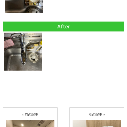
After
« 前の記事
次の記事 »