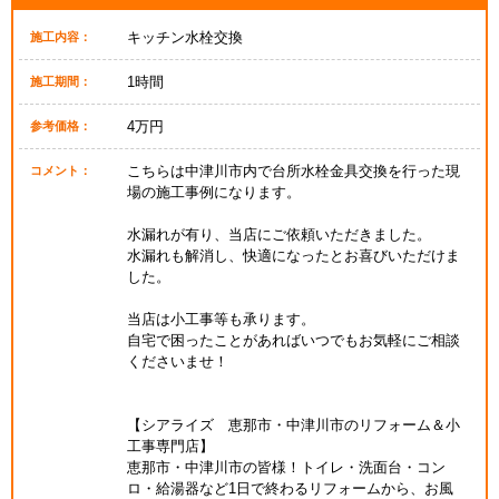
キッチン水栓交換
施工内容：
1時間
施工期間：
4万円
参考価格：
こちらは中津川市内で台所水栓金具交換を行った現
コメント：
場の施工事例になります。
水漏れが有り、当店にご依頼いただきました。
水漏れも解消し、快適になったとお喜びいただけま
した。
当店は小工事等も承ります。
自宅で困ったことがあればいつでもお気軽にご相談
くださいませ！
【シアライズ 恵那市・中津川市のリフォーム＆小
工事専門店】
恵那市・中津川市の皆様！トイレ・洗面台・コン
ロ・給湯器など1日で終わるリフォームから、お風