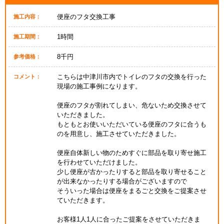
便座のフタ交換工事
施工内容：
1時間
施工期間：
8千円
参考価格：
こちらは中津川市内でトイレのフタの交換を行った
コメント：
現場の施工事例になります。
便座のフタが割れてしまい、危ないため交換させて
いただきました。
もともとお使いいただいている便座のフタに合うも
のを用意し、施工させていただきました。
便座自体新しい物のためすぐに部品を取り寄せ施工
を行わせていただけました。
少し便座が古かったりすると部品を取り寄せること
が出来なかったりする場合がございますので
そういった場合は便座をまるごと交換をご提案させ
ていただきます。
お客様1人1人に合ったご提案をさせていただきま