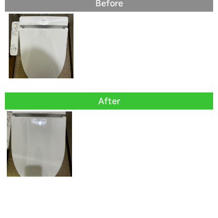
Before
After