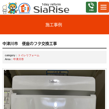
施工事例
中津川市 便座のフタ交換工事
category：
トイレリフォーム
Area：
中津川市