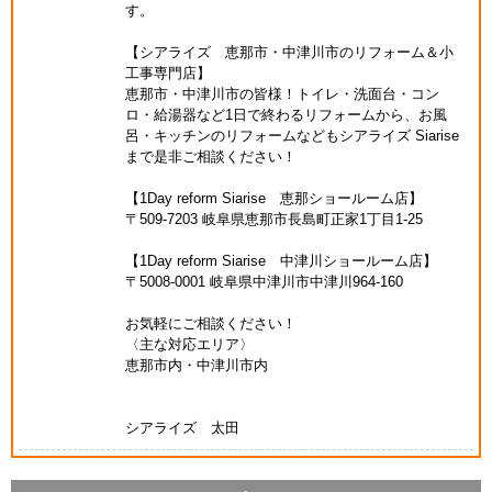
す。
【シアライズ 恵那市・中津川市のリフォーム＆小
工事専門店】
恵那市・中津川市の皆様！トイレ・洗面台・コン
ロ・給湯器など1日で終わるリフォームから、お風
呂・キッチンのリフォームなどもシアライズ Siarise
まで是非ご相談ください！
【1Day reform Siarise 恵那ショールーム店】
〒509-7203 岐阜県恵那市長島町正家1丁目1-25
【1Day reform Siarise 中津川ショールーム店】
〒5008-0001 岐阜県中津川市中津川964-160
お気軽にご相談ください！
〈主な対応エリア〉
恵那市内・中津川市内
シアライズ 太田