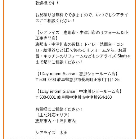
乾燥機です！
お見積りは無料でできますので、いつでもシアライ
ズにご相談ください！
【シアライズ 恵那市・中津川市のリフォーム＆小
工事専門店】
恵那市・中津川市の皆様！トイレ・洗面台・コン
ロ・給湯器など1日で終わるリフォームから、お風
呂・キッチンのリフォームなどもシアライズ Siarise
まで是非ご相談ください！
【1Day reform Siarise 恵那ショールーム店】
〒509-7203 岐阜県恵那市長島町正家1丁目1-25
【1Day reform Siarise 中津川ショールーム店】
〒508-0001 岐阜県中津川市中津川964-160
お気軽にご相談ください！
〈主な対応エリア〉
恵那市内・中津川市内
シアライズ 太田