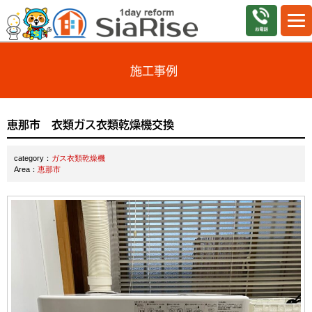
施工事例
恵那市 衣類ガス衣類乾燥機交換
category：
ガス衣類乾燥機
Area：
恵那市