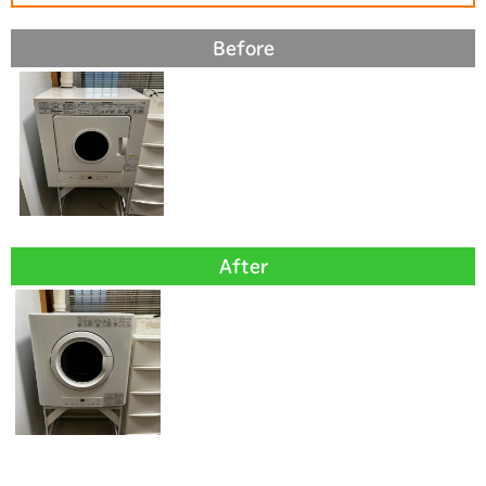
Before
After