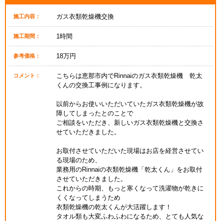
ガス衣類乾燥機交換
施工内容：
1時間
施工期間：
18万円
参考価格：
こちらは恵那市内でRinnaiのガス衣類乾燥機 乾太
コメント：
くんの交換工事例になります。
以前からお使いいただいていたガス衣類乾燥機が故
障してしまったとのことで
ご相談をいただき、新しいガス衣類乾燥機と交換さ
せていただきました。
お取付させていただいた現場はお店を経営させてい
る現場のため、
業務用のRinnaiの衣類乾燥機「乾太くん」をお取付
させていただきました。
これからの時期、もっと寒くなって洗濯物が乾きに
くくなってしまうため
衣類乾燥機の乾太くんが大活躍します！
タオル類も大変ふわふわになるため、とても人気な