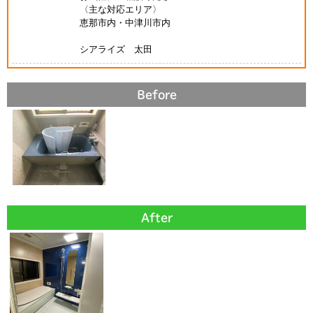
〈主な対応エリア〉
恵那市内・中津川市内
シアライズ 太田
Before
After