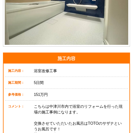
施工内容
浴室改修工事
施工内容：
5日間
施工期間：
151万円
参考価格：
こちらは中津川市内で浴室のリフォームを行った現
コメント：
場の施工事例になります。
交換させていただいたお風呂はTOTOのサザナとい
うお風呂です！