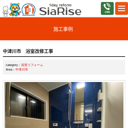
施工事例
中津川市 浴室改修工事
category：
浴室リフォーム
Area：
中津川市