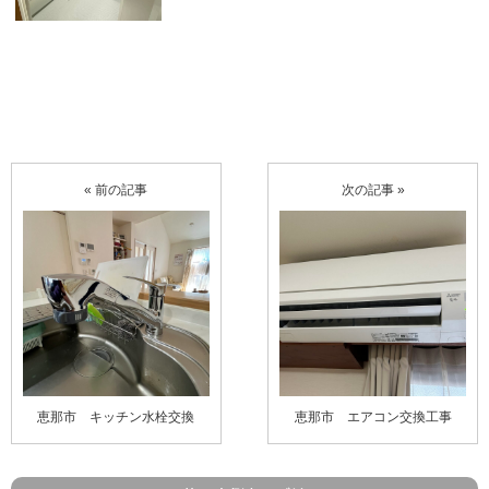
« 前の記事
次の記事 »
恵那市 キッチン水栓交換
恵那市 エアコン交換工事