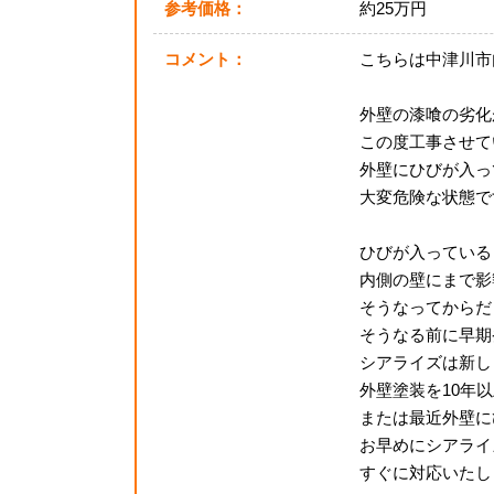
参考価格：
約25万円
コメント：
こちらは中津川市
外壁の漆喰の劣化
この度工事させて
外壁にひびが入っ
大変危険な状態で
ひびが入っている
内側の壁にまで影
そうなってからだ
そうなる前に早期
シアライズは新し
外壁塗装を10年
または最近外壁に
お早めにシアライ
すぐに対応いたし