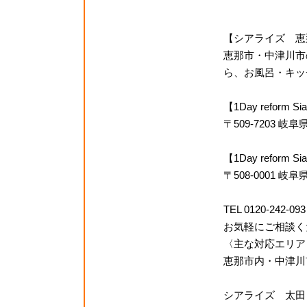
【シアライズ 恵
恵那市・中津川市
ら、お風呂・キッチ
【1Day reform
〒509-7203 
【1Day refor
〒508-0001 岐
TEL 0120-242-093
お気軽にご相談く
〈主な対応エリア
恵那市内・中津川
シアライズ 太田