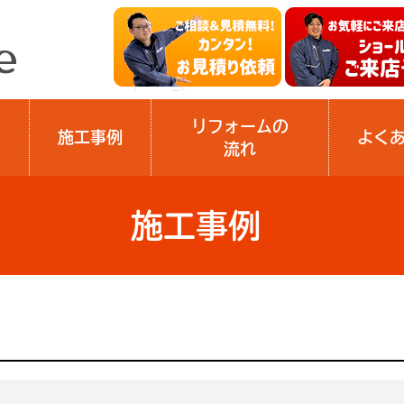
リフォームの
施工事例
よく
流れ
施工事例