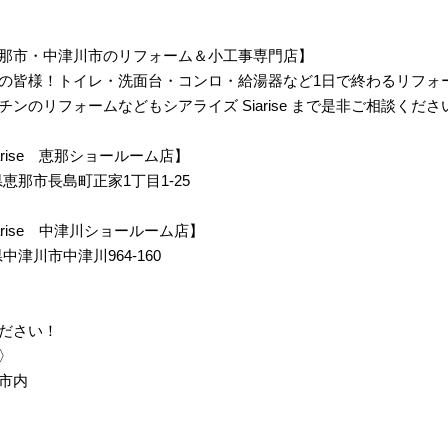
那市・中津川市のリフォーム＆小工事専門店】
の皆様！トイレ・洗面台・コンロ・給湯器など1日で終わるリフォ
ンのリフォームなどもシアライズ Siarise まで是非ご相談くださ
 Siarise 恵那ショールーム店】
岐阜県恵那市長島町正家1丁目1-25
m Siarise 中津川ショールーム店】
阜県中津川市中津川964-160
ださい！
〉
市内