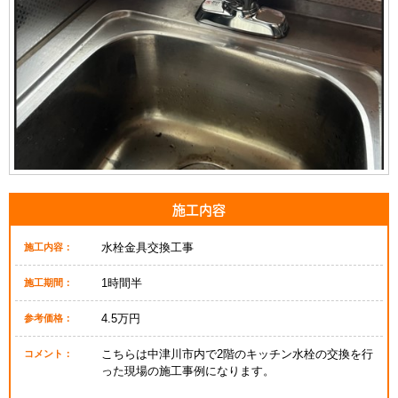
施工内容
水栓金具交換工事
施工内容：
1時間半
施工期間：
4.5万円
参考価格：
こちらは中津川市内で2階のキッチン水栓の交換を行
コメント：
った現場の施工事例になります。