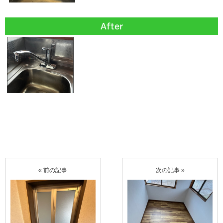
After
« 前の記事
次の記事 »