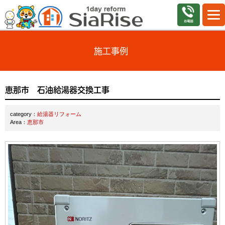
施工事例
恵那市 石油給湯器交換工事
category：
給湯器リフォーム
Area：
恵那市