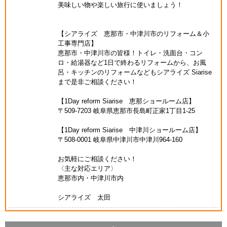
美味しい物や楽しい旅行に使いましょう！
【シアライズ 恵那市・中津川市のリフォーム＆小
工事専門店】
恵那市・中津川市の皆様！トイレ・洗面台・コン
ロ・給湯器など1日で終わるリフォームから、お風
呂・キッチンのリフォームなどもシアライズ Siarise
まで是非ご相談ください！
【1Day reform Siarise 恵那ショールーム店】
〒509-7203 岐阜県恵那市長島町正家1丁目1-25
【1Day reform Siarise 中津川ショールーム店】
〒508-0001 岐阜県中津川市中津川964-160
お気軽にご相談ください！
〈主な対応エリア〉
恵那市内・中津川市内
シアライズ 太田