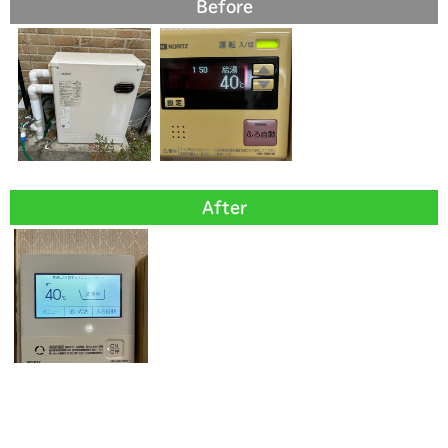
Before
After