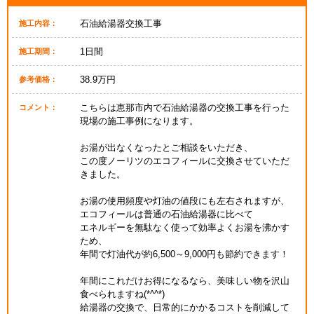
石油給湯器交換工事
施工内容：
1日間
施工期間：
38.9万円
参考価格：
こちらは恵那市内で石油給湯器の交換工事を行った
コメント：
現場の施工事例になります。
お湯が出なくなったとご相談をいただき、
この度ノーリツのエコフィールに交換させていただ
きました。
お湯の使用頻度や灯油の値段にも左右されますが、
エコフィールは普通の石油給湯器に比べて
エネルギーを無駄なく使って効率よくお湯を沸かす
ため、
年間で灯油代が約6,500～9,000円も節約できます！
年間にこれだけお得になるなら、美味しい物を沢山
食べられますね(*^^*)
給湯器の交換で、日常的にかかるコストを削減して