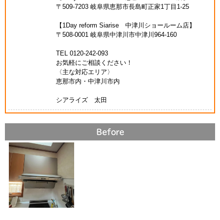
〒509-7203 岐阜県恵那市長島町正家1丁目1-25
【1Day reform Siarise 中津川ショールーム店】
〒508-0001 岐阜県中津川市中津川964-160
TEL 0120-242-093
お気軽にご相談ください！
〈主な対応エリア〉
恵那市内・中津川市内
シアライズ 太田
Before