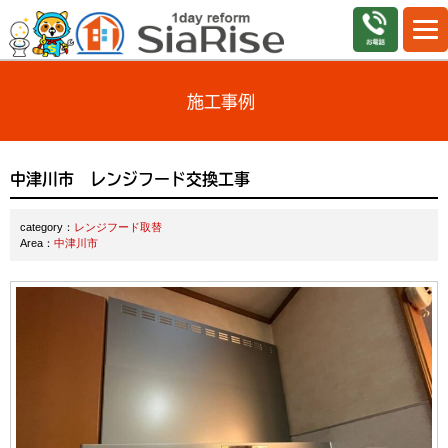
施工事例
中津川市 レンジフード交換工事
category：
レンジフード取替
Area：
中津川市