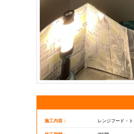
施工内容：
レンジフード・ト