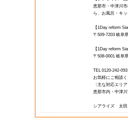
恵那市・中津川市
ら、お風呂・キッチ
【1Day reform
〒509-7203 
【1Day refor
〒508-0001 岐
TEL 0120-242-093
お気軽にご相談く
〈主な対応エリア
恵那市内・中津川
シアライズ 太田