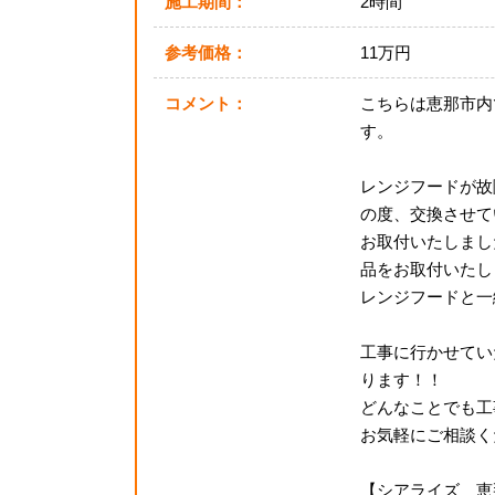
施工期間：
2時間
参考価格：
11万円
コメント：
こちらは恵那市内
す。
レンジフードが故
の度、交換させて
お取付いたしました
品をお取付いたし
レンジフードと一
工事に行かせてい
ります！！
どんなことでも工事
お気軽にご相談く
【シアライズ 恵