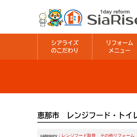
シアライズ
リフォーム
のこだわり
メニュー
恵那市 レンジフード・トイ
category：
レンジフード取替
その他リフォーム