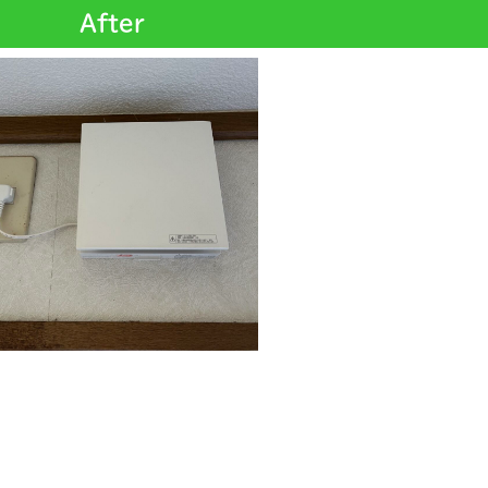
After