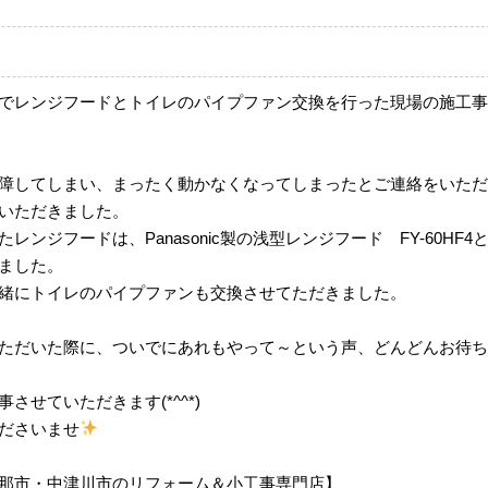
でレンジフードとトイレのパイプファン交換を行った現場の施工事
障してしまい、まったく動かなくなってしまったとご連絡をいただ
いただきました。
レンジフードは、Panasonic製の浅型レンジフード FY-60HF4
ました。
緒にトイレのパイプファンも交換させてただきました。
ただいた際に、ついでにあれもやって～という声、どんどんお待ち
させていただきます(*^^*)
ださいませ
那市・中津川市のリフォーム＆小工事専門店】