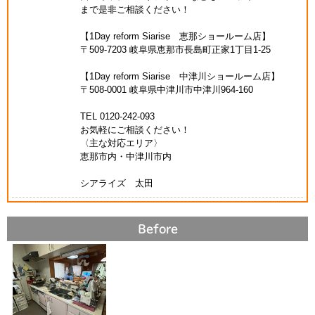
まで是非ご相談ください！
【1Day reform Siarise 恵那ショールーム店】
〒509-7203 岐阜県恵那市長島町正家1丁目1-25
【1Day reform Siarise 中津川ショールーム店】
〒508-0001 岐阜県中津川市中津川964-160
TEL 0120-242-093
お気軽にご相談ください！
〈主な対応エリア〉
恵那市内・中津川市内
シアライズ 太田
Before