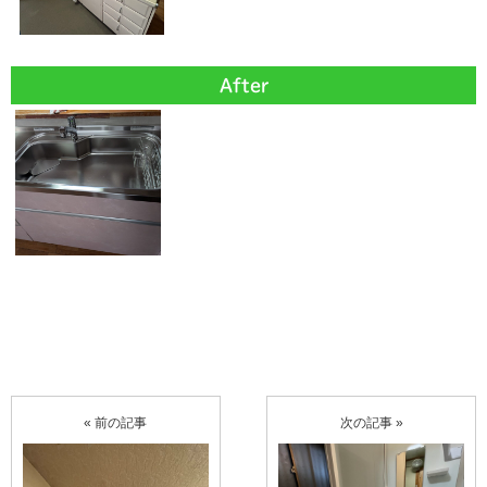
After
« 前の記事
次の記事 »