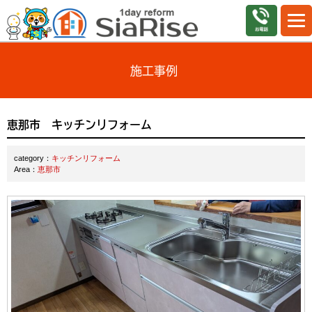
施工事例
恵那市 キッチンリフォーム
category：
キッチンリフォーム
Area：
恵那市