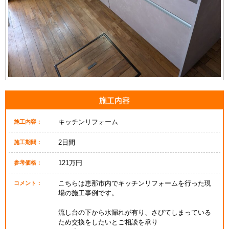
施工内容
キッチンリフォーム
施工内容：
2日間
施工期間：
121万円
参考価格：
こちらは恵那市内でキッチンリフォームを行った現
コメント：
場の施工事例です。
流し台の下から水漏れが有り、さびてしまっている
ため交換をしたいとご相談を承り