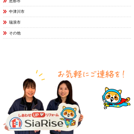
恵那市
中津川市
瑞浪市
その他