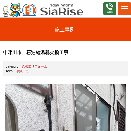
施工事例
中津川市 石油給湯器交換工事
category：
給湯器リフォーム
Area：
中津川市