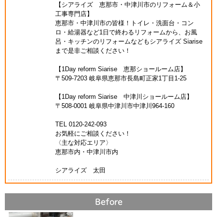
【シアライズ 恵那市・中津川市のリフォーム＆小
工事専門店】
恵那市・中津川市の皆様！トイレ・洗面台・コン
ロ・給湯器など1日で終わるリフォームから、お風
呂・キッチンのリフォームなどもシアライズ Siarise
まで是非ご相談ください！
【1Day reform Siarise 恵那ショールーム店】
〒509-7203 岐阜県恵那市長島町正家1丁目1-25
【1Day reform Siarise 中津川ショールーム店】
〒508-0001 岐阜県中津川市中津川964-160
TEL 0120-242-093
お気軽にご相談ください！
〈主な対応エリア〉
恵那市内・中津川市内
シアライズ 太田
Before