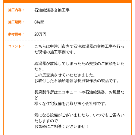
石油給湯器交換工事
施工内容：
6時間
施工期間：
20万円
参考価格：
こちらは中津川市内で石油給湯器の交換工事を行っ
コメント：
た現場の施工事例です。
給湯器が故障してしまったため交換のご依頼をいた
だき、
この度交換させていただきました。
お取付した石油給湯器は長府製作所の製品です。
長府製作所はエコキュートや石油給湯器、お風呂な
ど
様々な住宅設備をお取り扱う会社様です。
気になる設備がございましたら、いつでもご案内い
たしますので
お気軽にご相談くださいませ！