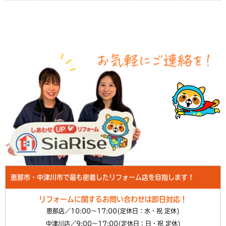
恵那市・中津川市で最も密着したリフォーム店を目指します！
リフォームに関するお問い合わせは即日対応！
恵那店／10:00～17:00(定休日：水・祝 定休)
中津川店／9:00～17:00(定休日：日・祝 定休)