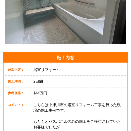
施工内容
浴室リフォーム
施工内容：
2日間
施工期間：
144万円
参考価格：
こちらは中津川市の浴室リフォーム工事を行った現
コメント：
場の施工事例です。
もともとバスパネルのみの施工をご検討されていた
お客様でしたが