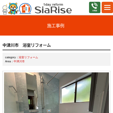
施工事例
中津川市 浴室リフォーム
category：
浴室リフォーム
Area：
中津川市