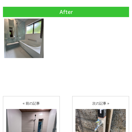
After
« 前の記事
次の記事 »