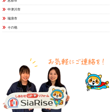
恵那市
中津川市
瑞浪市
その他