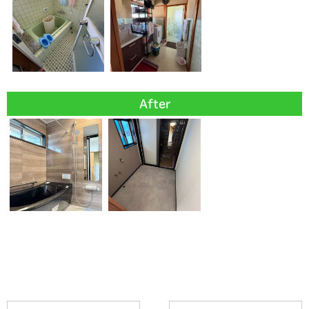
After