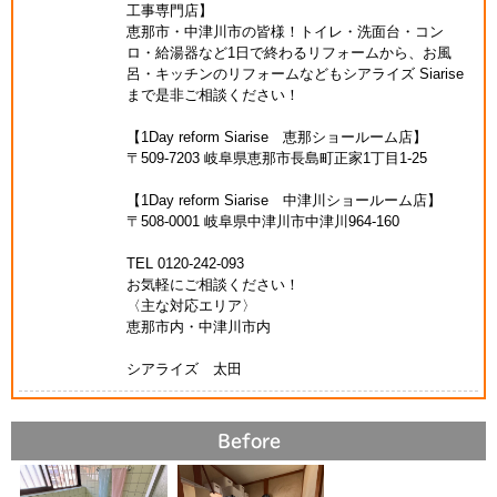
工事専門店】
恵那市・中津川市の皆様！トイレ・洗面台・コン
ロ・給湯器など1日で終わるリフォームから、お風
呂・キッチンのリフォームなどもシアライズ Siarise
まで是非ご相談ください！
【1Day reform Siarise 恵那ショールーム店】
〒509-7203 岐阜県恵那市長島町正家1丁目1-25
【1Day reform Siarise 中津川ショールーム店】
〒508-0001 岐阜県中津川市中津川964-160
TEL 0120-242-093
お気軽にご相談ください！
〈主な対応エリア〉
恵那市内・中津川市内
シアライズ 太田
Before