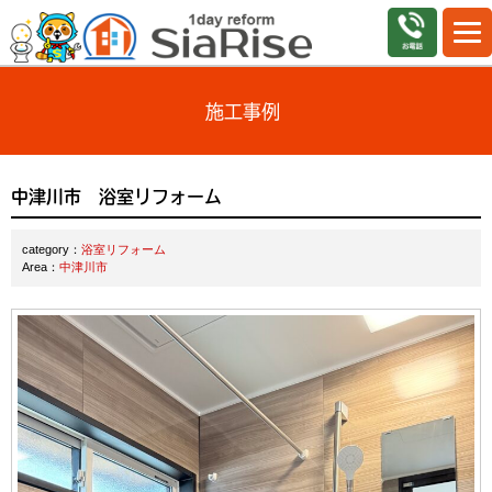
施工事例
中津川市 浴室リフォーム
category：
浴室リフォーム
Area：
中津川市