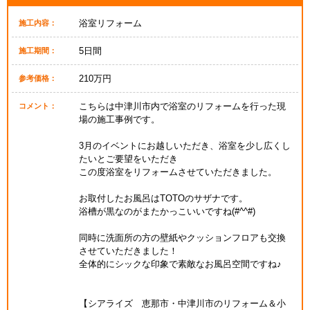
浴室リフォーム
施工内容：
5日間
施工期間：
210万円
参考価格：
こちらは中津川市内で浴室のリフォームを行った現
コメント：
場の施工事例です。
3月のイベントにお越しいただき、浴室を少し広くし
たいとご要望をいただき
この度浴室をリフォームさせていただきました。
お取付したお風呂はTOTOのサザナです。
浴槽が黒なのがまたかっこいいですね(#^^#)
同時に洗面所の方の壁紙やクッションフロアも交換
させていただきました！
全体的にシックな印象で素敵なお風呂空間ですね♪
【シアライズ 恵那市・中津川市のリフォーム＆小