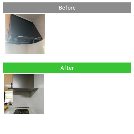
Before
After