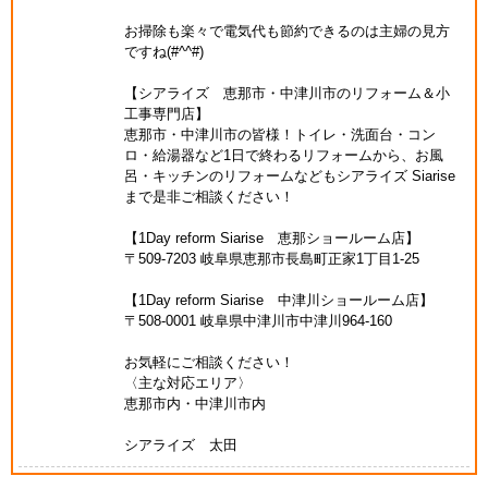
お掃除も楽々で電気代も節約できるのは主婦の見方
ですね(#^^#)
【シアライズ 恵那市・中津川市のリフォーム＆小
工事専門店】
恵那市・中津川市の皆様！トイレ・洗面台・コン
ロ・給湯器など1日で終わるリフォームから、お風
呂・キッチンのリフォームなどもシアライズ Siarise
まで是非ご相談ください！
【1Day reform Siarise 恵那ショールーム店】
〒509-7203 岐阜県恵那市長島町正家1丁目1-25
【1Day reform Siarise 中津川ショールーム店】
〒508-0001 岐阜県中津川市中津川964-160
お気軽にご相談ください！
〈主な対応エリア〉
恵那市内・中津川市内
シアライズ 太田