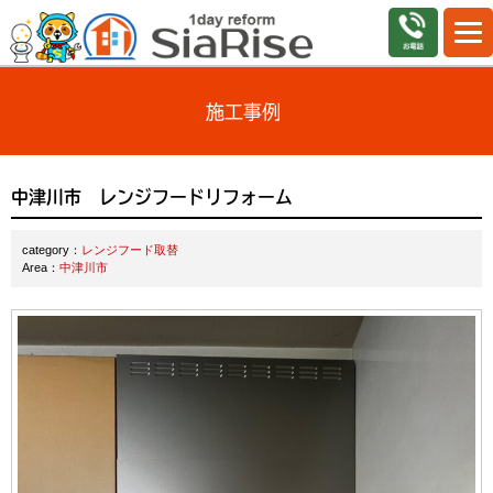
施工事例
中津川市 レンジフードリフォーム
category：
レンジフード取替
Area：
中津川市