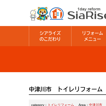
シアライズ
リフォーム
のこだわり
メニュー
中津川市 トイレリフォーム
category：
トイレリフォーム
Area：
中津川市