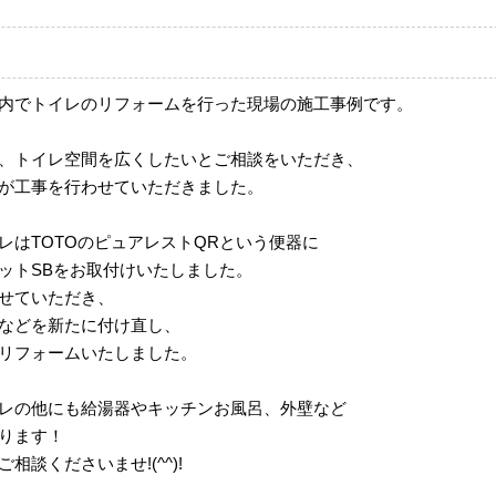
内でトイレのリフォームを行った現場の施工事例です。
、トイレ空間を広くしたいとご相談をいただき、
が工事を行わせていただきました。
レはTOTOのピュアレストQRという便器に
ットSBをお取付けいたしました。
せていただき、
などを新たに付け直し、
リフォームいたしました。
レの他にも給湯器やキッチンお風呂、外壁など
ります！
相談くださいませ!(^^)!