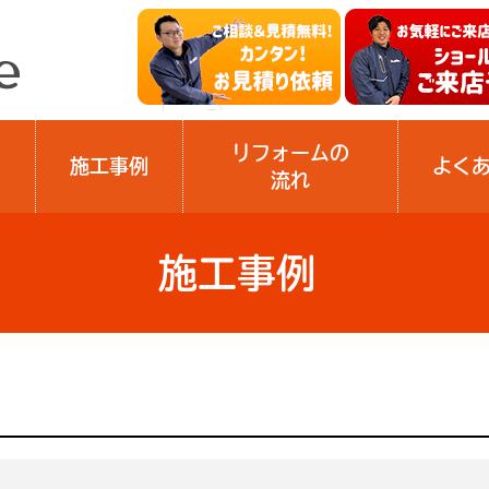
リフォームの
施工事例
よく
流れ
施工事例