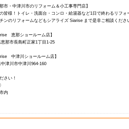
那市・中津川市のリフォーム＆小工事専門店】
の皆様！トイレ・洗面台・コンロ・給湯器など1日で終わるリフォ
ンのリフォームなどもシアライズ Siarise まで是非ご相談くださ
 Siarise 恵那ショールーム店】
岐阜県恵那市長島町正家1丁目1-25
m Siarise 中津川ショールーム店】
阜県中津川市中津川964-160
ださい！
〉
市内