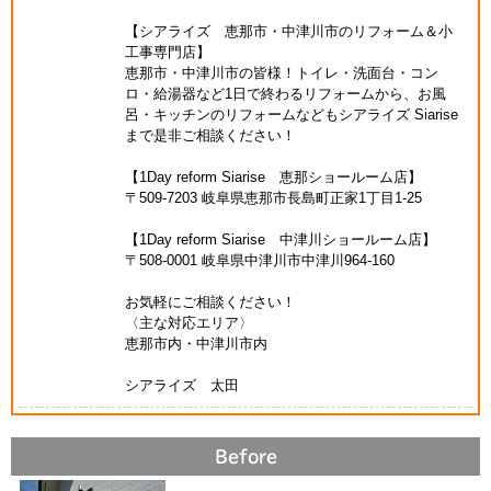
【シアライズ 恵那市・中津川市のリフォーム＆小
工事専門店】
恵那市・中津川市の皆様！トイレ・洗面台・コン
ロ・給湯器など1日で終わるリフォームから、お風
呂・キッチンのリフォームなどもシアライズ Siarise
まで是非ご相談ください！
【1Day reform Siarise 恵那ショールーム店】
〒509-7203 岐阜県恵那市長島町正家1丁目1-25
【1Day reform Siarise 中津川ショールーム店】
〒508-0001 岐阜県中津川市中津川964-160
お気軽にご相談ください！
〈主な対応エリア〉
恵那市内・中津川市内
シアライズ 太田
Before