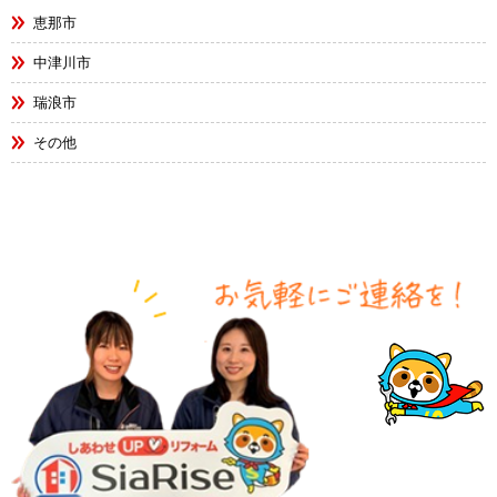
恵那市
中津川市
瑞浪市
その他