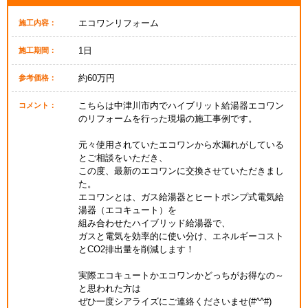
エコワンリフォーム
施工内容：
1日
施工期間：
約60万円
参考価格：
こちらは中津川市内でハイブリット給湯器エコワン
コメント：
のリフォームを行った現場の施工事例です。
元々使用されていたエコワンから水漏れがしている
とご相談をいただき、
この度、最新のエコワンに交換させていただきまし
た。
エコワンとは、ガス給湯器とヒートポンプ式電気給
湯器（エコキュート）を
組み合わせたハイブリッド給湯器で、
ガスと電気を効率的に使い分け、エネルギーコスト
とCO2排出量を削減します！
実際エコキュートかエコワンかどっちがお得なの～
と思われた方は
ぜひ一度シアライズにご連絡くださいませ(#^^#)