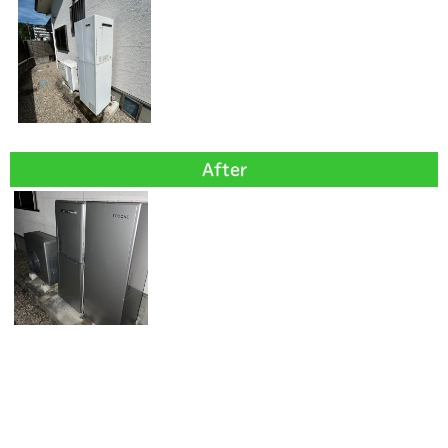
After