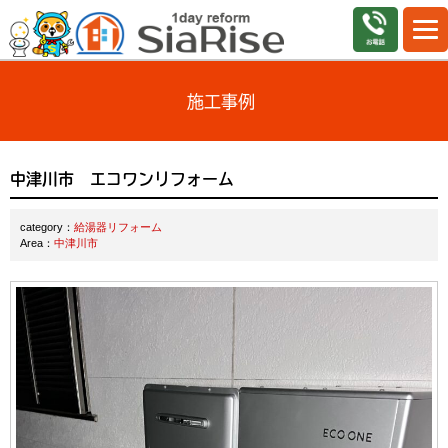
施工事例
中津川市 エコワンリフォーム
category：
給湯器リフォーム
Area：
中津川市