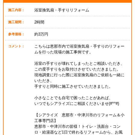
浴室換気扇・手すりリフォーム
施工内容：
2時間
施工期間：
約3万円
参考価格：
こちらは恵那市内で浴室換気扇・手すりのリフォー
コメント：
ムを行った現場の施工事例です。
浴室の手すりが壊れてしまったとご相談いただき、
この度手すりをお取付けさせていただきました。
現地調査に行った際に浴室換気扇のご依頼も一緒に
いただき、
手すりと同時に施工させていただきました。
小さなことでも自宅で困ったことがあれば、
いつでもシアライズにご相談くださいませ(#^^#)
【シアライズ 恵那市・中津川市のリフォーム＆小
工事専門店】
恵那市・中津川市の皆様！トイレ・洗面台・コン
ロ・給湯器など1日で終わるリフォームから、お風