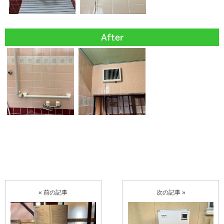
After
« 前の記事
次の記事 »