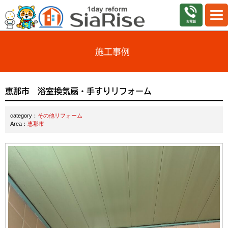
施工事例
恵那市 浴室換気扇・手すりリフォーム
category：
その他リフォーム
Area：
恵那市