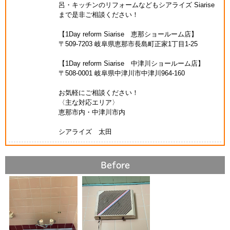
呂・キッチンのリフォームなどもシアライズ Siarise
まで是非ご相談ください！
【1Day reform Siarise 恵那ショールーム店】
〒509-7203 岐阜県恵那市長島町正家1丁目1-25
【1Day reform Siarise 中津川ショールーム店】
〒508-0001 岐阜県中津川市中津川964-160
お気軽にご相談ください！
〈主な対応エリア〉
恵那市内・中津川市内
シアライズ 太田
Before