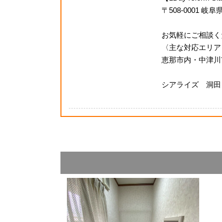
〒508-0001 岐
お気軽にご相談く
〈主な対応エリア
恵那市内・中津川
シアライズ 洞田