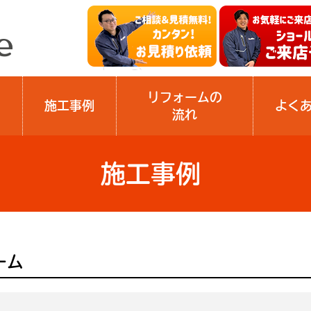
リフォームの
施工事例
よく
流れ
施工事例
ーム