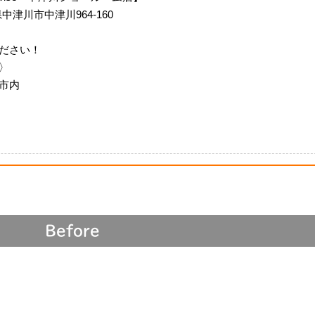
阜県中津川市中津川964-160
ださい！
〉
市内
Before