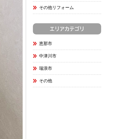
その他リフォーム
エリアカテゴリ
恵那市
中津川市
瑞浪市
その他