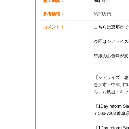
施工期間：
4時間半
参考価格：
約20万円
コメント：
こちらは恵那市で
今回はシアライズ
壁紙のお色味が変
【シアライズ 恵
恵那市・中津川市
ら、お風呂・キッチ
【1Day reform
〒509-7203 
【1Day refor