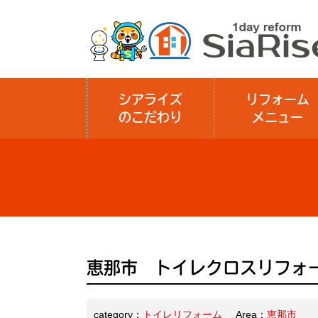
シアライズ
リフォーム
のこだわり
メニュー
恵那市 トイレクロスリフォ
category：
トイレリフォーム
Area：
恵那市