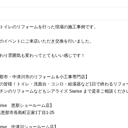
トイレのリフォームを行った現場の施工事例です。
のイベントにご来店いただき交換を行いました。
わり雰囲気も変わってとてもいい感じです！
那市・中津川市のリフォーム＆小工事専門店】
の皆様！トイレ・洗面台・コンロ・給湯器など1日で終わるリフォ
ンのリフォームなどもシアライズ Siarise まで是非ご相談くださ
 Siarise 恵那ショールーム店】
岐阜県恵那市長島町正家1丁目1-25
m Siarise 中津川ショールーム店】