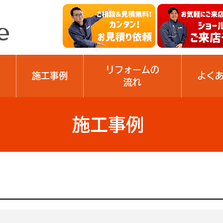
リフォームの
施工事例
よく
流れ
施工事例