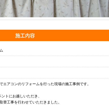
施工内容
ム
でエアコンのリフォームを行った現場の施工事例です。
ベントにお越しいただき、
取替工事を行わせていただきました。