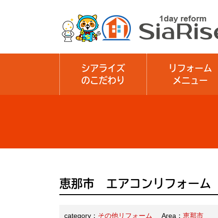
シアライズ
リフォーム
のこだわり
メニュー
恵那市 エアコンリフォーム
category：
その他リフォーム
Area：
恵那市