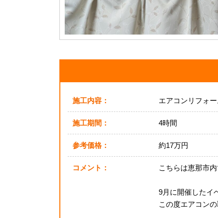
施工内容：
エアコンリフォー
施工期間：
4時間
参考価格：
約17万円
コメント：
こちらは恵那市内
9月に開催したイ
この度エアコンの