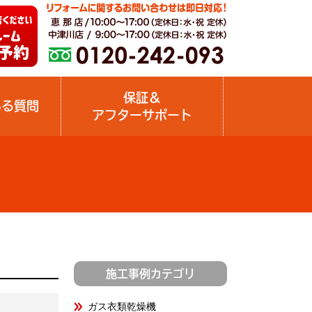
保証＆
ある質問
アフターサポート
施工事例カテゴリ
ガス衣類乾燥機