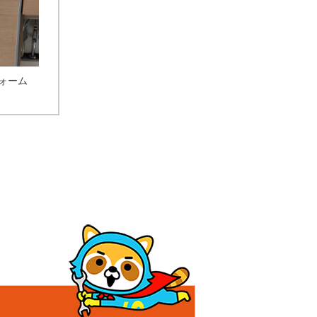
ォーム
！