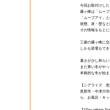
今回お取付けした
霧ヶ峰は「ムーブ
「ムーブアイ」と
状態、床・壁など
その情報をもとに
三菱の霧ヶ峰に交
しかも節電もでき
暑さが少し和らい
また寒い冬がやっ
本格的な冬が始ま
【シアライズ 恵
恵那市・中津川市
ら、お風呂・キッチ
【1Day reform