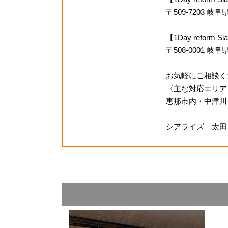
〒509-7203 
【1Day refor
〒508-0001 岐
お気軽にご相談く
〈主な対応エリア
恵那市内・中津川
シアライズ 太田