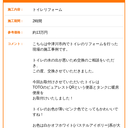
トイレリフォーム
施工内容：
2時間
施工期間：
約13万円
参考価格：
こちらは中津川市内でトイレのリフォームを行った
コメント：
現場の施工事例です。
トイレの水の出が悪いため交換のご相談をいただ
き、
この度、交換させていただきました。
今回お取付けさせていただいたトイレは
TOTOのピュアレストQRという便器とタンクに暖房
便座を
お取付けいたしました！
トイレのお色が薄いピンク色でとってもかわいいで
すね！
お色は白かオフホワイト(パステルアイボリー)系が大