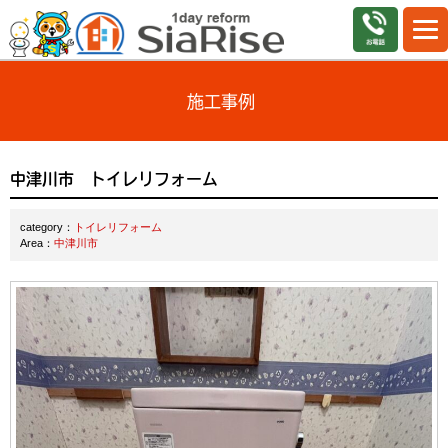
施工事例
中津川市 トイレリフォーム
category：
トイレリフォーム
Area：
中津川市