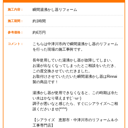
瞬間湯沸かし器リフォーム
施工内容：
約1時間
施工期間：
約6万円
参考価格：
こちらは中津川市内で瞬間湯沸かし器のリフォーム
コメント：
を行った現場の施工事例です。
長年使用していた湯沸かし器が故障してしまい、
お湯が出なくなってしまったとご相談をいただき、
この度交換させていただきました。
お取付けさせていただいた瞬間湯沸かし器はRinnai
製の商品です！
湯沸かし器が使用できなくなると、この時期は冷た
い水はかなり堪えます(;´･ω･)
調子が悪いなと感じたら、すぐにシアライズへご相
談くださいませ(*^^*)
【シアライズ 恵那市・中津川市のリフォーム＆小
工事専門店】