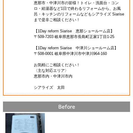
恵那市・中津川市の皆様！トイレ・洗面台・コン
ロ・給湯器など1日で終わるリフォームから、お風
呂・キッチンのリフォームなどもシアライズ Siarise
まで是非ご相談ください！
【1Day reform Siarise 恵那ショールーム店】
〒509-7203 岐阜県恵那市長島町正家1丁目1-25
【1Day reform Siarise 中津川ショールーム店】
〒508-0001 岐阜県中津川市中津川964-160
お気軽にご相談ください！
〈主な対応エリア〉
恵那市内・中津川市内
シアライズ 太田
Before