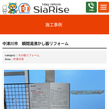
施工事例
中津川市 瞬間湯沸かし器リフォーム
category：
その他リフォーム
Area：
中津川市