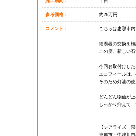
施工期間：
半日
参考価格：
約25万円
コメント：
こちらは恵那市内
給湯器の交換を検
この度、新しい石
今回お取付けした
エコフィールは、
そのため灯油の使
どんどん物価が上
しっかり抑えて、
【シアライズ 恵
恵那市・中津川市