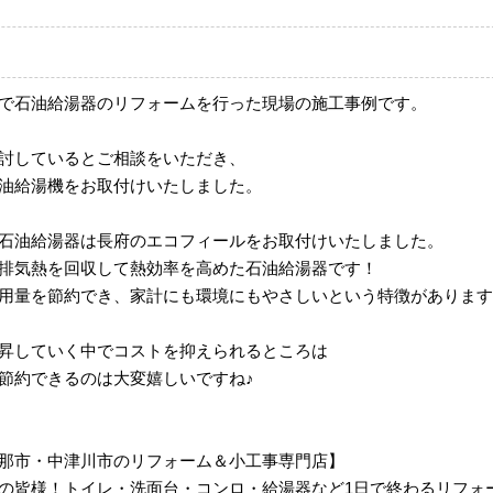
で石油給湯器のリフォームを行った現場の施工事例です。
討しているとご相談をいただき、
油給湯機をお取付けいたしました。
石油給湯器は長府のエコフィールをお取付けいたしました。
排気熱を回収して熱効率を高めた石油給湯器です！
用量を節約でき、家計にも環境にもやさしいという特徴があります(*^
昇していく中でコストを抑えられるところは
節約できるのは大変嬉しいですね♪
那市・中津川市のリフォーム＆小工事専門店】
の皆様！トイレ・洗面台・コンロ・給湯器など1日で終わるリフォ