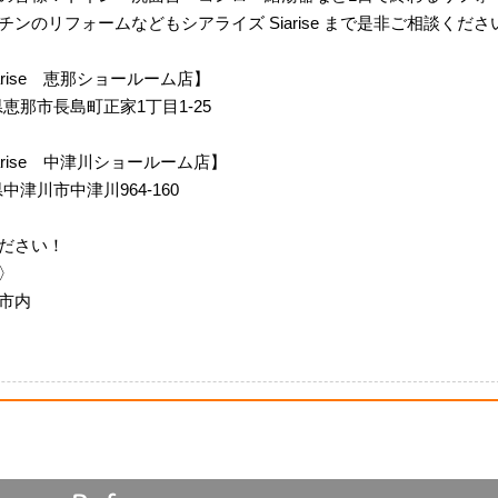
ンのリフォームなどもシアライズ Siarise まで是非ご相談くださ
 Siarise 恵那ショールーム店】
岐阜県恵那市長島町正家1丁目1-25
m Siarise 中津川ショールーム店】
阜県中津川市中津川964-160
ださい！
〉
市内