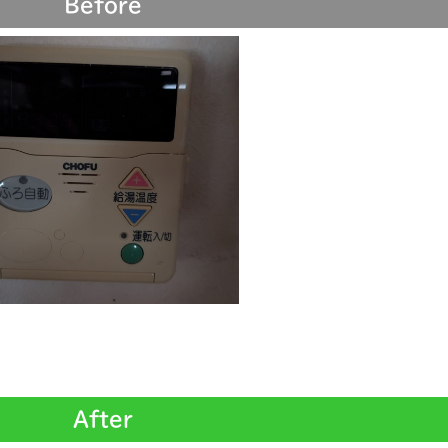
Before
After