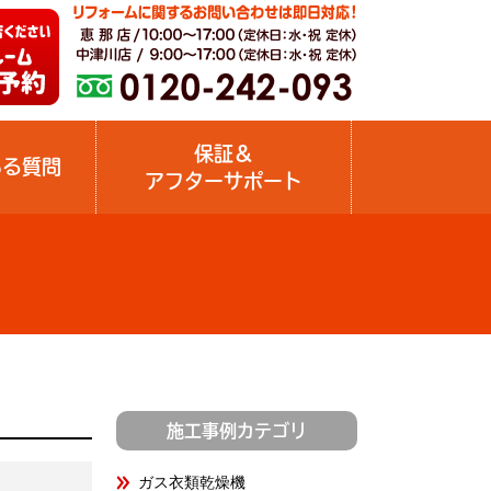
保証＆
ある質問
アフターサポート
施工事例カテゴリ
ガス衣類乾燥機