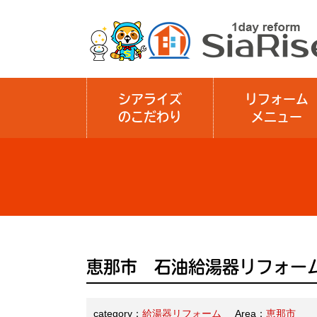
シアライズ
リフォーム
のこだわり
メニュー
恵那市 石油給湯器リフォー
category：
給湯器リフォーム
Area：
恵那市