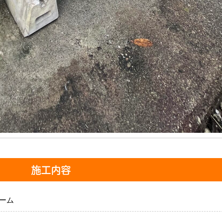
施工内容
ーム