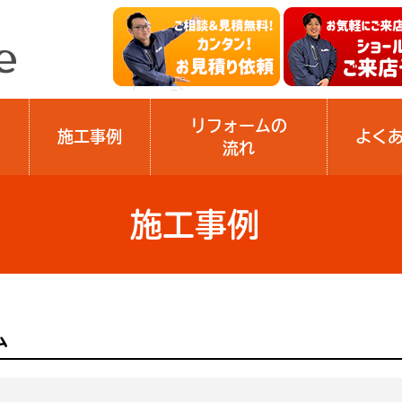
リフォームの
施工事例
よく
流れ
施工事例
ム