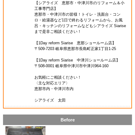
【シアライズ 恵那市・中津川市のリフォーム＆小
工事専門店】
恵那市・中津川市の皆様！トイレ・洗面台・コン
ロ・給湯器など1日で終わるリフォームから、お風
呂・キッチンのリフォームなどもシアライズ Siarise
まで是非ご相談ください！
【1Day reform Siarise 恵那ショールーム店】
〒509-7203 岐阜県恵那市長島町正家1丁目1-25
【1Day reform Siarise 中津川ショールーム店】
〒508-0001 岐阜県中津川市中津川964-160
お気軽にご相談ください！
〈主な対応エリア〉
恵那市内・中津川市内
シアライズ 太田
Before