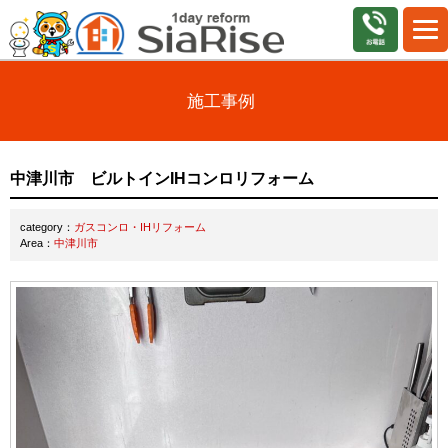
施工事例
中津川市 ビルトインIHコンロリフォーム
category：
ガスコンロ・IHリフォーム
Area：
中津川市