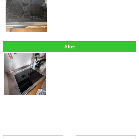
After