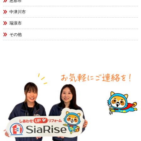
恵那市
中津川市
瑞浪市
その他