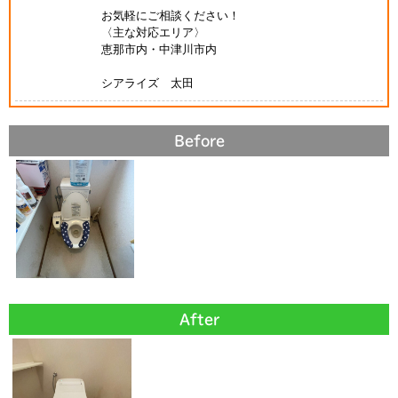
お気軽にご相談ください！
〈主な対応エリア〉
恵那市内・中津川市内
シアライズ 太田
Before
After