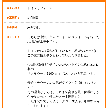
トイレリフォーム
施工内容：
約2時間
施工期間：
約18万円
参考価格：
こちらは中津川市内でトイレのリフォームを行った
コメント：
現場の施工事例です。
トイレから水漏れがしているとご相談をいただき、
この度交換工事を行わせていただきました。
今回お取付けさせていただいたトイレはPanasonic
製の
「アラウーノS160 タイプ1K」という商品です！
最近アラウーノの人気がグイグイ急増しておりま
す！
その理由としては、これまで高価な最上位機にしか
付かなかった「便ふたオート開閉」と、
ふたを閉めてから洗う「クローズ洗浄」を標準装備
しております！