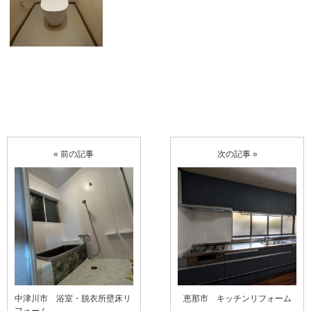
« 前の記事
次の記事 »
中津川市 浴室・脱衣所壁床リ
恵那市 キッチンリフォーム