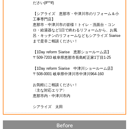
ださい(#^^#)
【シアライズ 恵那市・中津川市のリフォーム＆小
工事専門店】
恵那市・中津川市の皆様！トイレ・洗面台・コン
ロ・給湯器など1日で終わるリフォームから、お風
呂・キッチンのリフォームなどもシアライズ Siarise
まで是非ご相談ください！
【1Day reform Siarise 恵那ショールーム店】
〒509-7203 岐阜県恵那市長島町正家1丁目1-25
【1Day reform Siarise 中津川ショールーム店】
〒508-0001 岐阜県中津川市中津川964-160
お気軽にご相談ください！
〈主な対応エリア〉
恵那市内・中津川市内
シアライズ 太田
Before