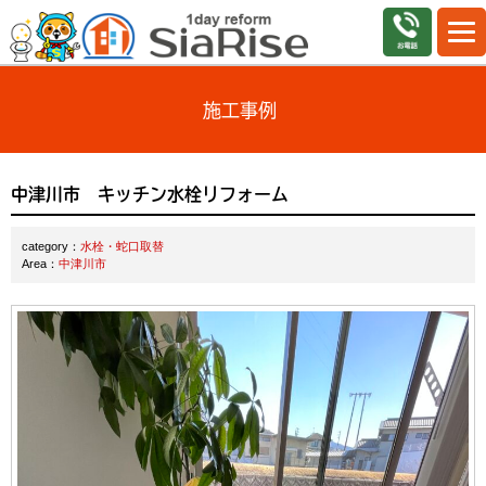
施工事例
中津川市 キッチン水栓リフォーム
category：
水栓・蛇口取替
Area：
中津川市