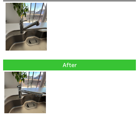
After