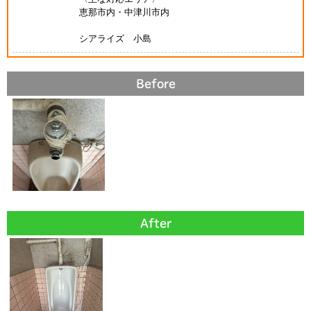
恵那市内・中津川市内
シアライズ 小島
Before
After