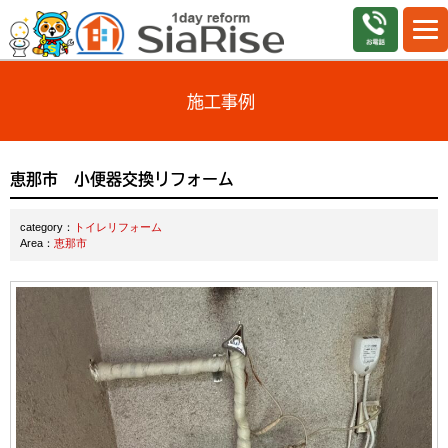
施工事例
恵那市 小便器交換リフォーム
category：
トイレリフォーム
Area：
恵那市