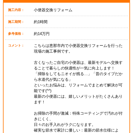
小便器交換リフォーム
施工内容：
約1時間
施工期間：
約14万円
参考価格：
こちらは恵那市内で小便器交換リフォームを行った
コメント：
現場の施工事例です。
古くなったご自宅の小便器は、最新モデルへ交換す
ることで暮らしの快適性が一気に向上します！
「掃除をしてもニオイが残る…」「昔のタイプだか
ら水道代が気になる」
といったお悩みは、リフォームでまとめて解決が可
能です(^^)
最新の小便器には、嬉しいメリットがたくさんあり
ます！
お掃除の手間が激減：特殊コーティングで汚れが付
きにくく、
日々のお手入れがラクになります。
確実な節水で家計に優しい：最新の節水仕様によ