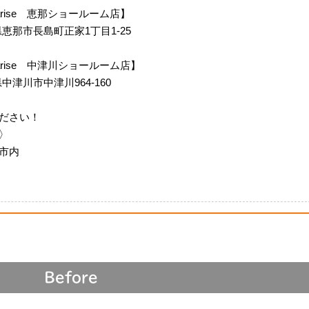
 Siarise 恵那ショールーム店】
岐阜県恵那市長島町正家1丁目1-25
m Siarise 中津川ショールーム店】
阜県中津川市中津川964-160
ださい！
〉
市内
Before