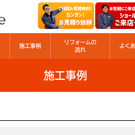
リフォームの
施工事例
よく
流れ
施工事例