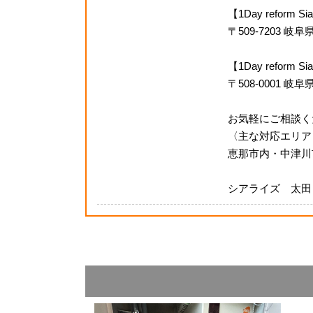
【1Day reform
〒509-7203 
【1Day refor
〒508-0001 岐
お気軽にご相談く
〈主な対応エリア
恵那市内・中津川
シアライズ 太田