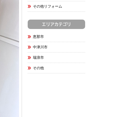
その他リフォーム
エリアカテゴリ
恵那市
中津川市
瑞浪市
その他