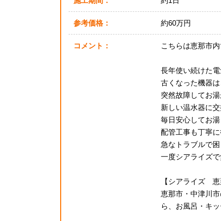
施工期間：
約1日
参考価格：
約60万円
コメント：
こちらは恵那市内
長年使い続けた電
古くなった機器は
突然故障してお湯
新しい温水器に交
毎日安心してお湯
配管工事も丁寧に
急なトラブルで困
一度シアライズで
【シアライズ 恵
恵那市・中津川市
ら、お風呂・キッチ