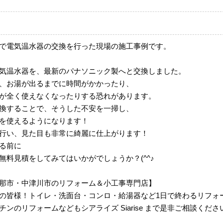
で電気温水器の交換を行った現場の施工事例です。
気温水器を、最新のパナソニック製へと交換しました。
、お湯が出るまでに時間がかかったり、
が全く使えなくなったりする恐れがあります。
換することで、そうした不安を一掃し、
を使えるようになります！
行い、見た目も非常に綺麗に仕上がります！
る前に
無料見積をしてみてはいかがでしょうか？(^^♪
那市・中津川市のリフォーム＆小工事専門店】
の皆様！トイレ・洗面台・コンロ・給湯器など1日で終わるリフォ
ンのリフォームなどもシアライズ Siarise まで是非ご相談くださ