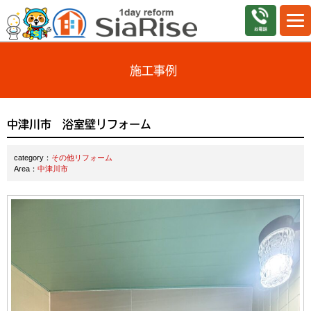
施工事例
中津川市 浴室壁リフォーム
category：
その他リフォーム
Area：
中津川市