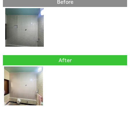
Before
After