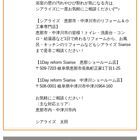
浴室の壁の汚れやひび割れが気になる方は、
シアライズに一度お気軽にご相談ください(^^♪
【シアライズ 恵那市・中津川市のリフォーム＆小
工事専門店】
恵那市・中津川市の皆様！トイレ・洗面台・コン
ロ・給湯器など1日で終わるリフォームから、お風
呂・キッチンのリフォームなどもシアライズ Siarise
まで是非ご相談ください！
【1Day reform Siarise 恵那ショールーム店】
〒509-7203 岐阜県恵那市長島町正家1丁目1-25
【1Day reform Siarise 中津川ショールーム店】
〒508-0001 岐阜県中津川市中津川964-160
お気軽にご相談ください！
〈主な対応エリア〉
恵那市内・中津川市内
シアライズ 太田