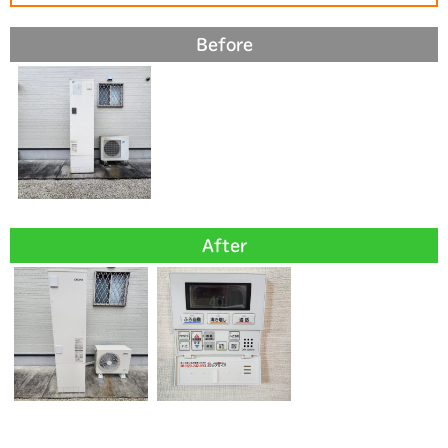
Before
After