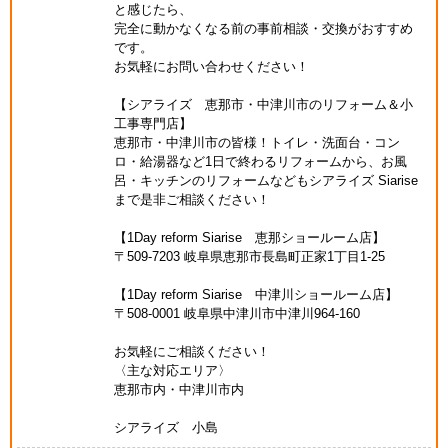
と感じたら、
完全に動かなくなる前の事前相談・交換がおすすめ
です。
お気軽にお問い合わせください！
【シアライズ 恵那市・中津川市のリフォーム＆小
工事専門店】
恵那市・中津川市の皆様！トイレ・洗面台・コン
ロ・給湯器など1日で終わるリフォームから、お風
呂・キッチンのリフォームなどもシアライズ Siarise
まで是非ご相談ください！
【1Day reform Siarise 恵那ショールーム店】
〒509-7203 岐阜県恵那市長島町正家1丁目1-25
【1Day reform Siarise 中津川ショールーム店】
〒508-0001 岐阜県中津川市中津川964-160
お気軽にご相談ください！
〈主な対応エリア〉
恵那市内・中津川市内
シアライズ 小島