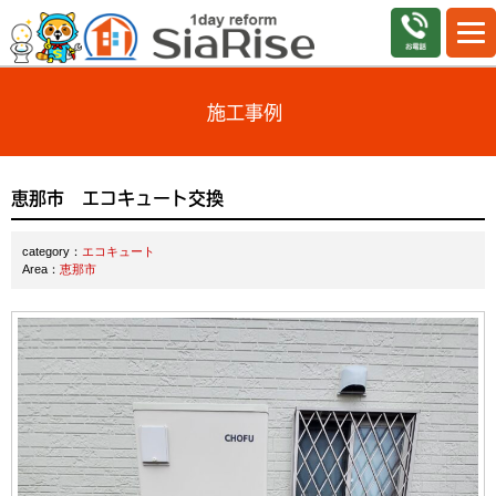
施工事例
恵那市 エコキュート交換
category：
エコキュート
Area：
恵那市