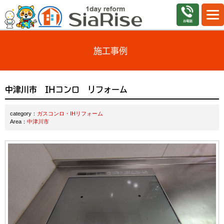
施工事例
中津川市 IHコンロ リフォーム
category：
ガスコンロ・IHリフォーム
Area：
中津川市