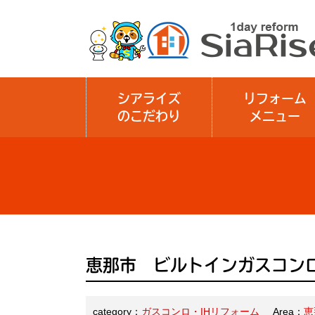
シアライズ
リフォーム
のこだわり
メニュー
恵那市 ビルトインガスコン
category：
ガスコンロ・IHリフォーム
Area：
恵