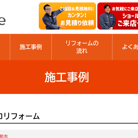
リフォームの
施工事例
よく
流れ
施工事例
ロリフォーム
那市