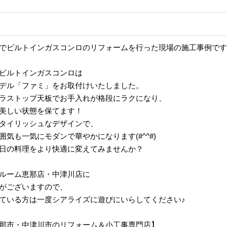
でビルトインガスコンロのリフォームを行った現場の施工事例です
ビルトインガスコンロは
デル「ファミ」をお取付けいたしました。
ラストップ天板でお手入れが格段にラクになり、
美しい状態を保てます！
タイリッシュなデザインで、
気も一気にモダンで華やかになります(#^^#)
日の料理をより快適に変えてみませんか？
ルーム恵那店・中津川店に
がございますので、
ている方は一度シアライズに遊びにいらしてください♪
那市・中津川市のリフォーム＆小工事専門店】