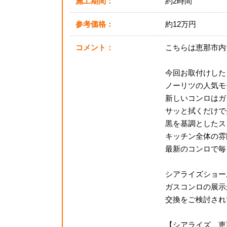
施工期間：
約2時間
参考価格：
約12万円
コメント：
こちらは恵那市内
今回お取付けした
ノーリツの人気モ
新しいコンロはガ
サッと拭くだけで
黒を基調としたス
キッチン全体の雰囲
最新のコンロで毎
シアライズショー
ガスコンロの展示
交換をご検討され
【シアライズ 恵