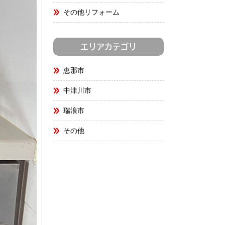
その他リフォーム
エリアカテゴリ
恵那市
中津川市
瑞浪市
その他