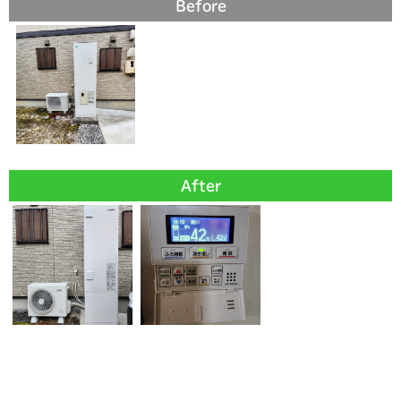
Before
After