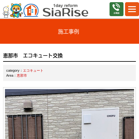
施工事例
恵那市 エコキュート交換
category：
エコキュート
Area：
恵那市