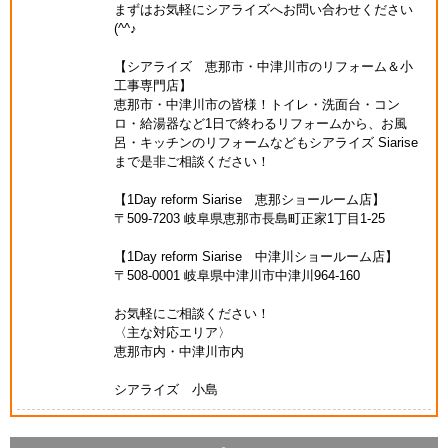
まずはお気軽にシアライズへお問い合わせください
(^^♪
【シアライズ 恵那市・中津川市のリフォーム＆小
工事専門店】
恵那市・中津川市の皆様！トイレ・洗面台・コン
ロ・給湯器など1日で終わるリフォームから、お風
呂・キッチンのリフォームなどもシアライズ Siarise
まで是非ご相談ください！
【1Day reform Siarise 恵那ショールーム店】
〒509-7203 岐阜県恵那市長島町正家1丁目1-25
【1Day reform Siarise 中津川ショールーム店】
〒508-0001 岐阜県中津川市中津川964-160
お気軽にご相談ください！
〈主な対応エリア〉
恵那市内・中津川市内
シアライズ 小島