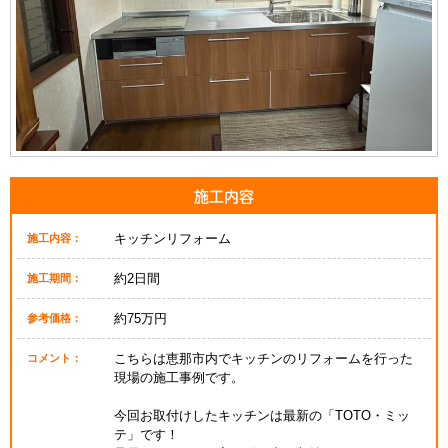
施工内容
キッチンリフォーム
施工内容：
約2日間
施工期間：
約75万円
参考価格：
こちらは恵那市内でキッチンのリフォームを行った
コメント：
現場の施工事例です。
今回お取付けしたキッチンは最新の「TOTO・ミッ
テ」です！