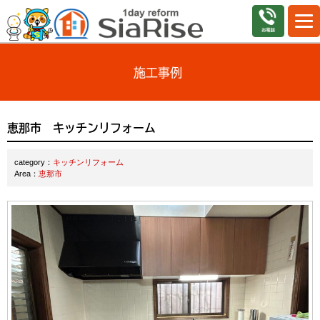
施工事例
恵那市 キッチンリフォーム
category：
キッチンリフォーム
Area：
恵那市