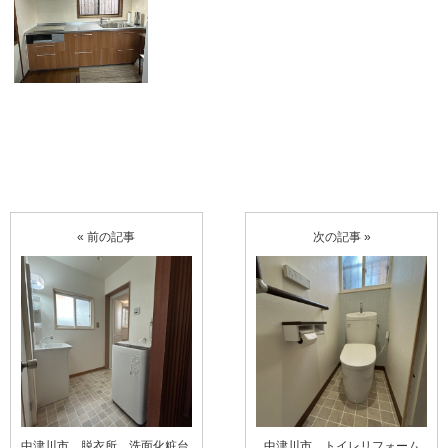
« 前の記事
次の記事 »
中津川市 脱衣所、洗面化粧台
中津川市 トイレリフォーム