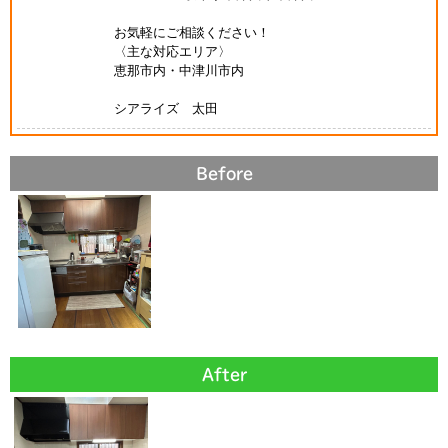
お気軽にご相談ください！
〈主な対応エリア〉
恵那市内・中津川市内
シアライズ 太田
Before
After