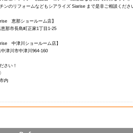
ンのリフォームなどもシアライズ Siarise まで是非ご相談くださ
 Siarise 恵那ショールーム店】
岐阜県恵那市長島町正家1丁目1-25
m Siarise 中津川ショールーム店】
阜県中津川市中津川964-160
ださい！
〉
市内