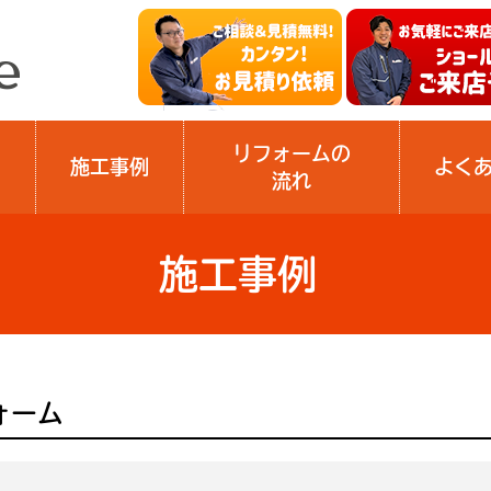
リフォームの
施工事例
よく
流れ
施工事例
ォーム