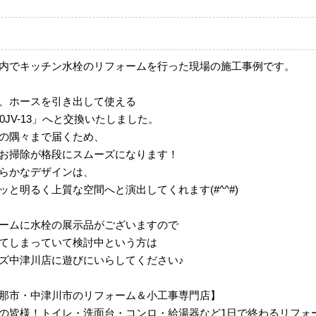
内でキッチン水栓のリフォームを行った現場の施工事例です。
、ホースを引き出して使える
20JV-13」へと交換いたしました。
の隅々まで届くため、
お掃除が格段にスムーズになります！
らかなデザインは、
と明るく上質な空間へと演出してくれます(#^^#)
ームに水栓の展示品がございますので
てしまっていて検討中という方は
ズ中津川店に遊びにいらしてください♪
那市・中津川市のリフォーム＆小工事専門店】
の皆様！トイレ・洗面台・コンロ・給湯器など1日で終わるリフォ