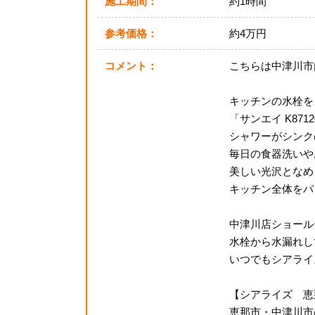
施工期間：
約1時間
参考価格：
約4万円
コメント：
こちらは中津川市
キッチンの水栓を
「サンエイ K871
シャワーがシンク
毎日の食器洗いや
美しい光沢となめ
キッチン全体をパッ
中津川店ショール
水栓から水漏れし
いつでもシアライ
【シアライズ 恵
恵那市・中津川市