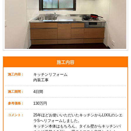
施工内容
キッチンリフォーム
施工内容：
内装工事
4日間
施工期間：
130万円
参考価格：
25年ほどお使いいただいたキッチンからLIXILのシエ
コメント：
ラSへリフォームしました。
キッチン本体はもちろん、タイル壁からキッチンパ