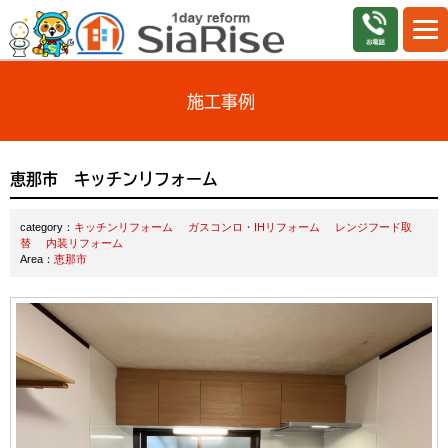
施工事例
恵那市 キッチンリフォーム
category：
キッチンリフォーム
ガスコンロ・IHリフォーム
レンジフード取
替
内装リフォーム
Area：
恵那市