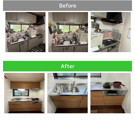
Before
After