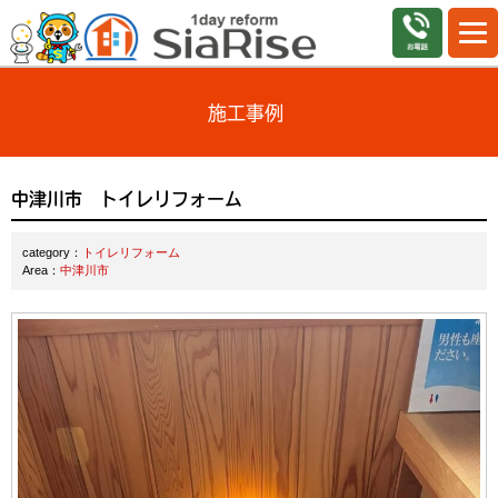
施工事例
中津川市 トイレリフォーム
category：
トイレリフォーム
Area：
中津川市