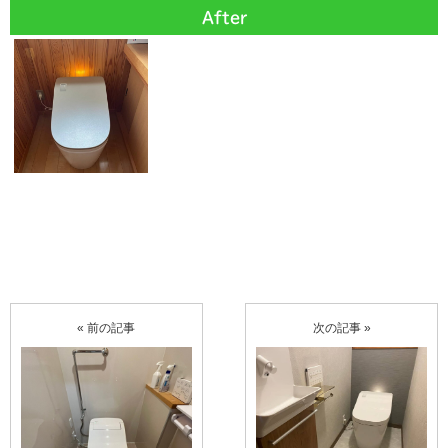
After
« 前の記事
次の記事 »