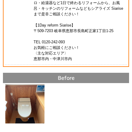
ロ・給湯器など1日で終わるリフォームから、お風
呂・キッチンのリフォームなどもシアライズ Siarise
まで是非ご相談ください！
【1Day reform Siarise】
〒509-7203 岐阜県恵那市長島町正家1丁目1-25
TEL 0120-242-093
お気軽にご相談ください！
〈主な対応エリア〉
恵那市内・中津川市内
Before