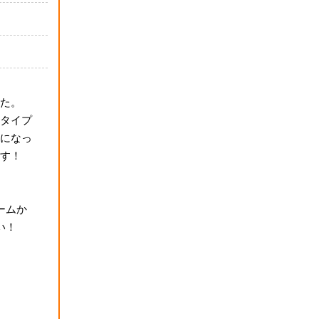
た。
タイプ
になっ
す！
ームか
い！