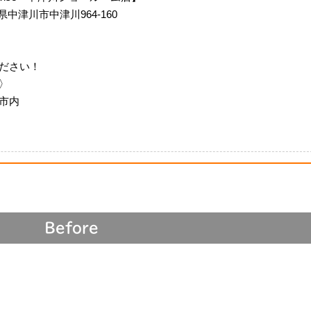
岐阜県中津川市中津川964-160
ださい！
〉
市内
Before