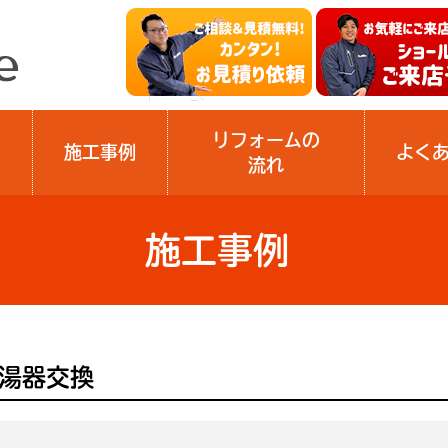
リフォームの
施工事例
よく
流れ
施工事例
給湯器交換