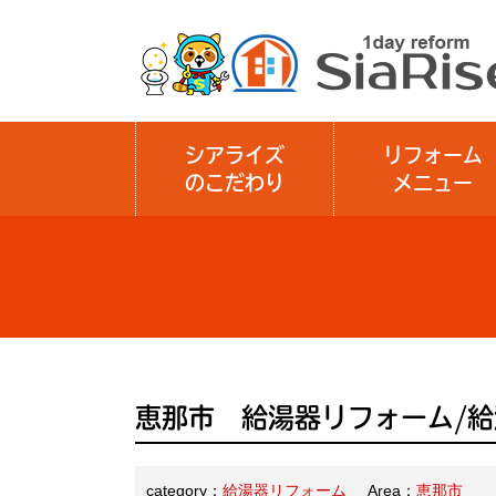
シアライズ
リフォーム
のこだわり
メニュー
恵那市 給湯器リフォーム/
category：
給湯器リフォーム
Area：
恵那市