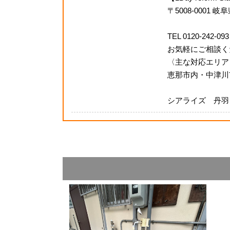
〒5008-0001 
TEL 0120-242-093
お気軽にご相談く
〈主な対応エリア
恵那市内・中津川
シアライズ 丹羽