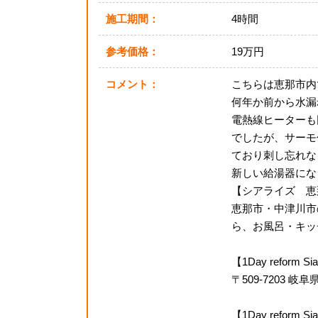
施工期間：
4時間
参考価格：
19万円
コメント：
こちらは恵那市内
何年か前から水漏
電熱線ヒーターも
でしたが、サーモ
ており刺し忘れな
新しい給湯器にな
【シアライズ 恵
恵那市・中津川市
ら、お風呂・キッチ
【1Day reform
〒509-7203 
【1Day refor