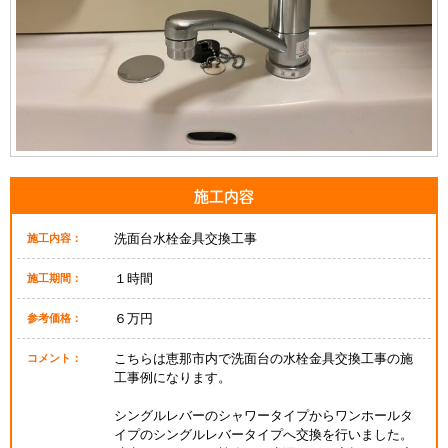
施工内容
洗面台水栓金具交換工事
施工内容：
１時間
施工期間：
６万円
参考価格：
こちらは恵那市内で洗面台の水栓金具交換工事の施
コメント：
工事例になります。
シングルレバーのシャワータイプからワンホールタ
イプのシングルレバータイプへ交換を行いました。