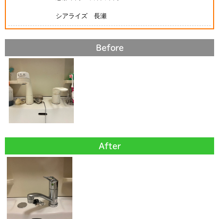
シアライズ 長瀬
Before
After