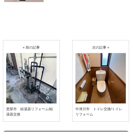
« 前の記事
次の記事 »
恵那市 給湯器リフォーム/給
中津川市 トイレ交換/トイレ
湯器交換
リフォーム