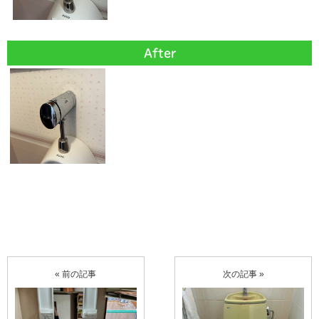
After
« 前の記事
次の記事 »