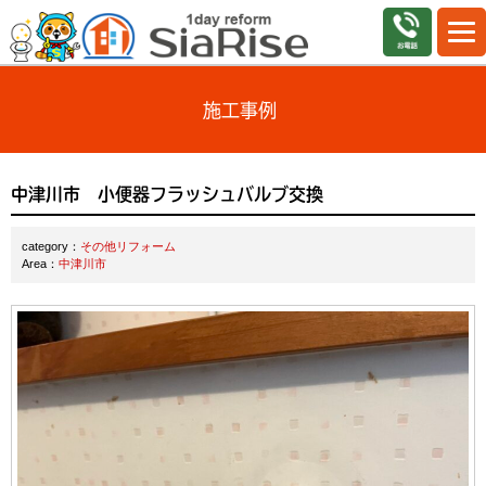
施工事例
中津川市 小便器フラッシュバルブ交換
category：
その他リフォーム
Area：
中津川市