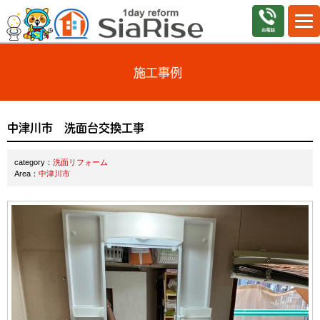
施工事例
中津川市 洗面台交換工事
category：
洗面リフォーム
Area：
中津川市