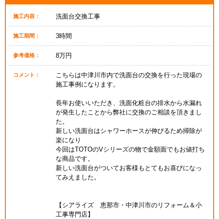
洗面台交換工事
施工内容：
3時間
施工期間：
8万円
参考価格：
こちらは中津川市内で洗面台の交換を行った現場の
コメント：
施工事例になります。
長年お使いいただき、洗面化粧台の排水から水漏れ
が発生したことから弊社に交換のご相談を頂きまし
た。
新しい洗面台はシャワーホースが伸びるため掃除が
楽になり
今回はTOTOのVシリーズの物で金額面でもお値打ち
な商品です。
新しい洗面台がついてお客様もとてもお喜びになっ
てみえました。
【シアライズ 恵那市・中津川市のリフォーム＆小
工事専門店】