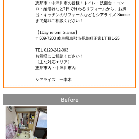
恵那市・中津川市の皆様！トイレ・洗面台・コン
ロ・給湯器など1日で終わるリフォームから、お風
呂・キッチンのリフォームなどもシアライズ Siarise
まで是非ご相談ください！
【1Day reform Siarise】
〒509-7203 岐阜県恵那市長島町正家1丁目1-25
TEL 0120-242-093
お気軽にご相談ください！
〈主な対応エリア〉
恵那市内・中津川市内
シアライズ 一本木
Before