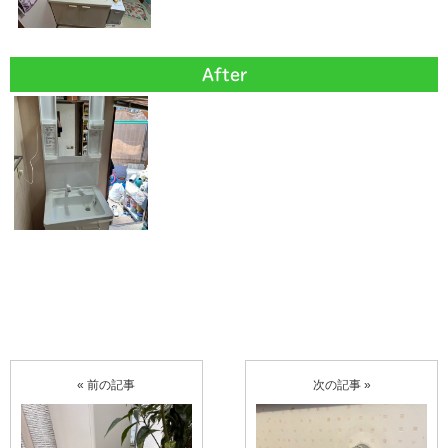
After
« 前の記事
次の記事 »