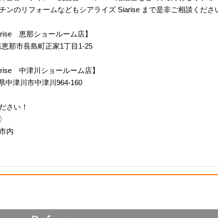
ンのリフォームなどもシアライズ Siarise まで是非ご相談くださ
 Siarise 恵那ショールーム店】
岐阜県恵那市長島町正家1丁目1-25
m Siarise 中津川ショールーム店】
岐阜県中津川市中津川964-160
ださい！
〉
市内