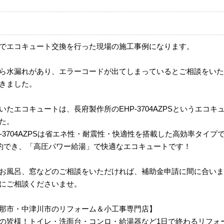
でエコキュート交換を行った現場の施工事例になります。
ら水漏れがあり、エラーコードが出てしまっているとご相談をいた
きました。
たエコキュートは、長府製作所のEHP-3704AZPSというエコキ
た。
-3704AZPSは省エネ性・耐震性・快適性を搭載した高効率タイプ
節約でき、「高圧パワー給湯」で快適なエコキュートです！
お風呂、窓などのご相談をいただければ、補助金申請に間に合いま
にご相談くださいませ。
那市・中津川市のリフォーム＆小工事専門店】
の皆様！トイレ・洗面台・コンロ・給湯器など1日で終わるリフォ