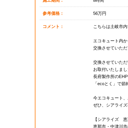
施工期間：
8時間
参考価格：
56万円
コメント：
こちらは土岐市内
エコキュート内か
交換させていただ
交換させていただい
お取付いたしまし
長府製作所のEHP
「ecoとく」で
今エコキュート、
ぜひ、シアライズ
【シアライズ 恵
恵那市・中津川市