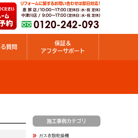
保証＆
ある質問
アフターサポート
施工事例カテゴリ
ガス衣類乾燥機