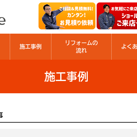
リフォームの
施工事例
よく
流れ
施工事例
事