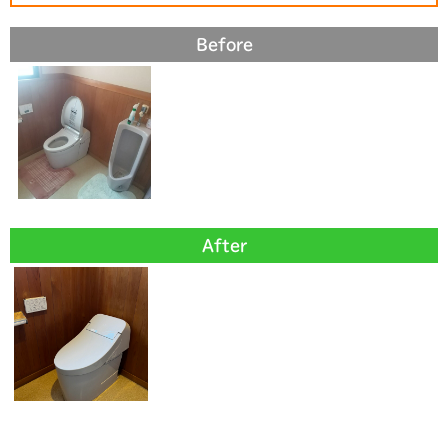
Before
After