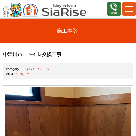
施工事例
中津川市 トイレ交換工事
category：
トイレリフォーム
Area：
中津川市