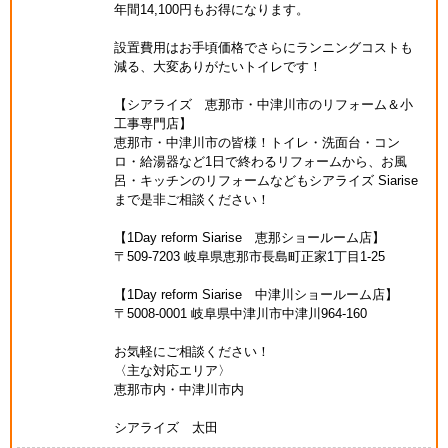
年間14,100円もお得になります。
設置費用はお手頃価格でさらにランニングコストも
減る、大変ありがたいトイレです！
【シアライズ 恵那市・中津川市のリフォーム＆小
工事専門店】
恵那市・中津川市の皆様！トイレ・洗面台・コン
ロ・給湯器など1日で終わるリフォームから、お風
呂・キッチンのリフォームなどもシアライズ Siarise
まで是非ご相談ください！
【1Day reform Siarise 恵那ショールーム店】
〒509-7203 岐阜県恵那市長島町正家1丁目1-25
【1Day reform Siarise 中津川ショールーム店】
〒5008-0001 岐阜県中津川市中津川964-160
お気軽にご相談ください！
〈主な対応エリア〉
恵那市内・中津川市内
シアライズ 太田