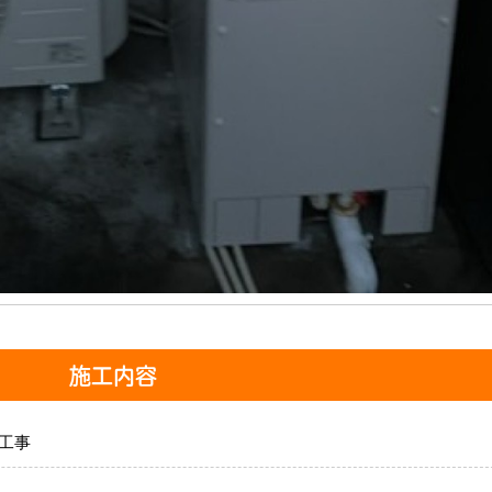
施工内容
工事