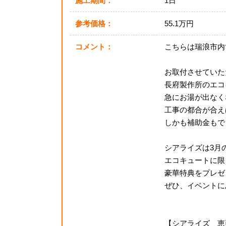
施工期間：
1日
参考価格：
55.1万円
コメント：
こちらは瑞浪市内
お取付させていた
長府製作所のエコ
急にお湯が出なく
工事の都合が合え
しかも補助金もで
シアライズは3月
エコキュートに限
豪華特典をプレゼ
ぜひ、イベントに
【シアライズ 恵