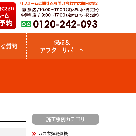
保証＆
ある質問
アフターサポート
施工事例カテゴリ
ガス衣類乾燥機