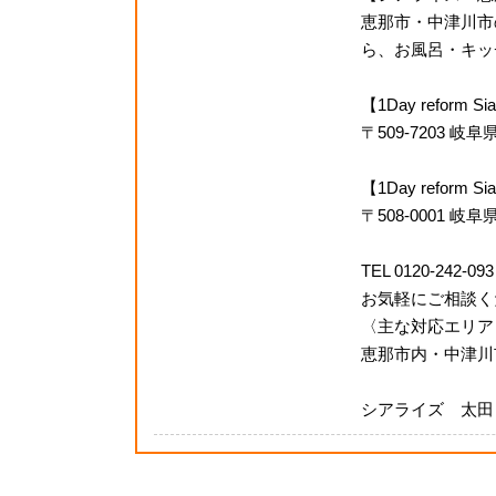
恵那市・中津川市
ら、お風呂・キッチ
【1Day reform
〒509-7203 
【1Day refor
〒508-0001 岐
TEL 0120-242-093
お気軽にご相談く
〈主な対応エリア
恵那市内・中津川
シアライズ 太田