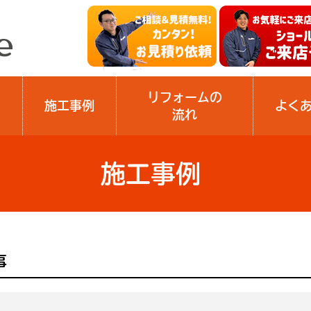
リフォームの
施工事例
よく
流れ
施工事例
事