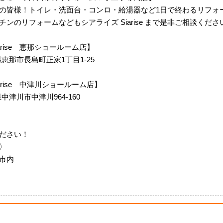
の皆様！トイレ・洗面台・コンロ・給湯器など1日で終わるリフォ
ンのリフォームなどもシアライズ Siarise まで是非ご相談くださ
 Siarise 恵那ショールーム店】
岐阜県恵那市長島町正家1丁目1-25
m Siarise 中津川ショールーム店】
阜県中津川市中津川964-160
ださい！
〉
市内