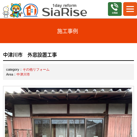
施工事例
中津川市 外窓設置工事
category：
その他リフォーム
Area：
中津川市