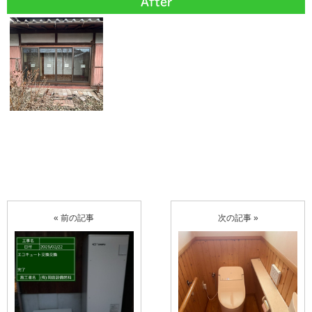
After
« 前の記事
次の記事 »