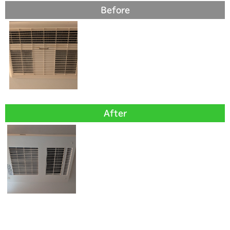
Before
After