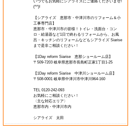
いつでもお気軽にシアライズにご連絡くださいませ!
(^^)!
【シアライズ 恵那市・中津川市のリフォーム＆小
工事専門店】
恵那市・中津川市の皆様！トイレ・洗面台・コン
ロ・給湯器など1日で終わるリフォームから、お風
呂・キッチンのリフォームなどもシアライズ Siarise
まで是非ご相談ください！
【1Day reform Siarise 恵那ショールーム店】
〒509-7203 岐阜県恵那市長島町正家1丁目1-25
【1Day reform Siarise 中津川ショールーム店】
〒508-0001 岐阜県中津川市中津川964-160
TEL 0120-242-093
お気軽にご相談ください！
〈主な対応エリア〉
恵那市内・中津川市内
シアライズ 太田