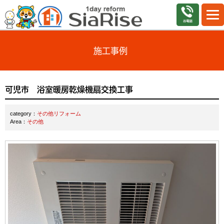
施工事例
可児市 浴室暖房乾燥機扇交換工事
category：
その他リフォーム
Area：
その他