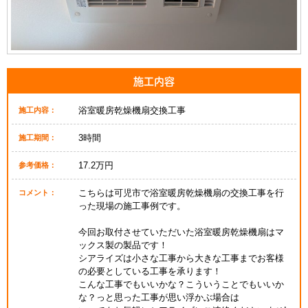
施工内容
浴室暖房乾燥機扇交換工事
施工内容：
3時間
施工期間：
17.2万円
参考価格：
こちらは可児市で浴室暖房乾燥機扇の交換工事を行
コメント：
った現場の施工事例です。
今回お取付させていただいた浴室暖房乾燥機扇はマ
ックス製の製品です！
シアライズは小さな工事から大きな工事までお客様
の必要としている工事を承ります！
こんな工事でもいいかな？こういうことでもいいか
な？っと思った工事が思い浮かぶ場合は