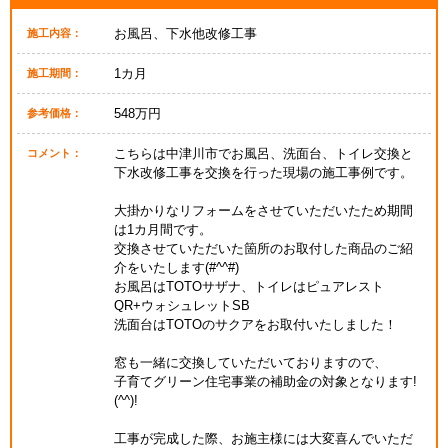
お風呂、下水他改修工事
施工内容：
1カ月
施工期間：
548万円
参考価格：
こちらは中津川市でお風呂、洗面台、トイレ交換と
コメント：
下水改修工事を交換を行った現場の施工事例です。
大掛かりなリフォームをさせていただいたため期間
は1カ月間です。
交換させていただいた箇所のお取付した商品のご紹
介をいたします(#^^#)
お風呂はTOTOサザナ、トイレはピュアレスト
QR+ウォシュレットSB
洗面台はTOTOのサクアをお取付いたしました！
窓も一緒に交換していただいておりますので、
子育てグリーン住宅事業の補助金の対象となります!
(^^)!
工事が完成した際、お施主様には大変喜んでいただ