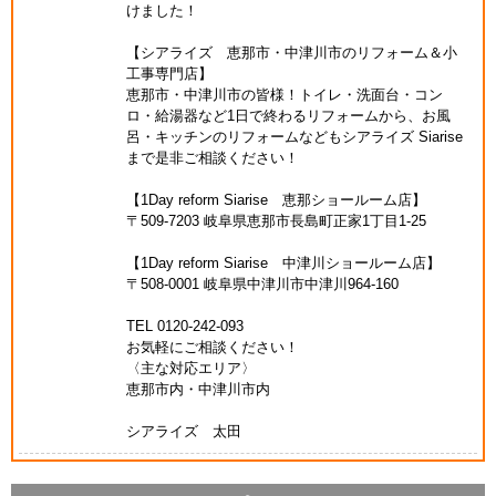
けました！
【シアライズ 恵那市・中津川市のリフォーム＆小
工事専門店】
恵那市・中津川市の皆様！トイレ・洗面台・コン
ロ・給湯器など1日で終わるリフォームから、お風
呂・キッチンのリフォームなどもシアライズ Siarise
まで是非ご相談ください！
【1Day reform Siarise 恵那ショールーム店】
〒509-7203 岐阜県恵那市長島町正家1丁目1-25
【1Day reform Siarise 中津川ショールーム店】
〒508-0001 岐阜県中津川市中津川964-160
TEL 0120-242-093
お気軽にご相談ください！
〈主な対応エリア〉
恵那市内・中津川市内
シアライズ 太田