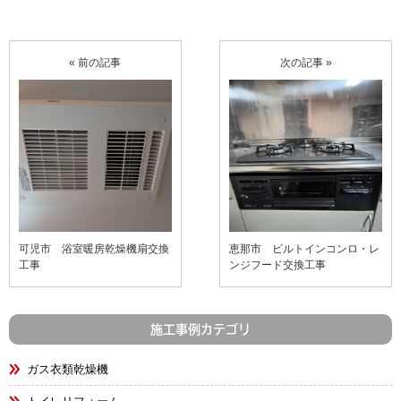
« 前の記事
次の記事 »
可児市 浴室暖房乾燥機扇交換
恵那市 ビルトインコンロ・レ
工事
ンジフード交換工事
施工事例カテゴリ
ガス衣類乾燥機