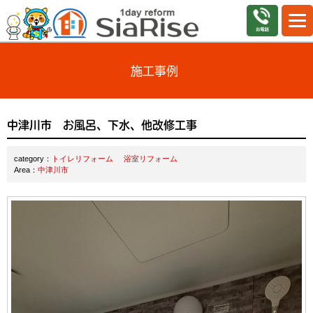
施工事例
中津川市 お風呂、下水、他改修工事
category：
トイレリフォーム
浴室リフォーム
Area：
中津川市