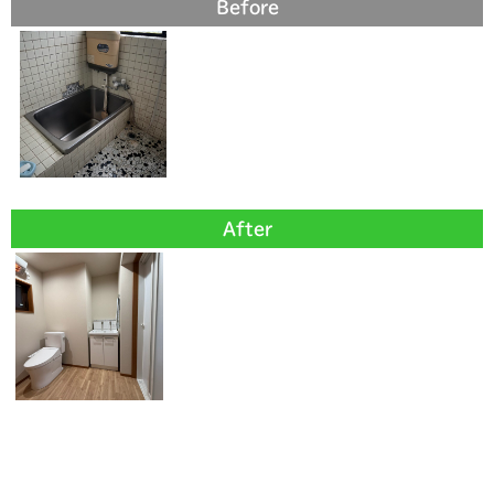
Before
After