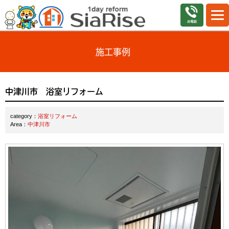
施工事例
中津川市 浴室リフォーム
category：
浴室リフォーム
Area：
中津川市