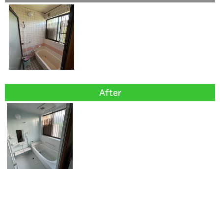
After