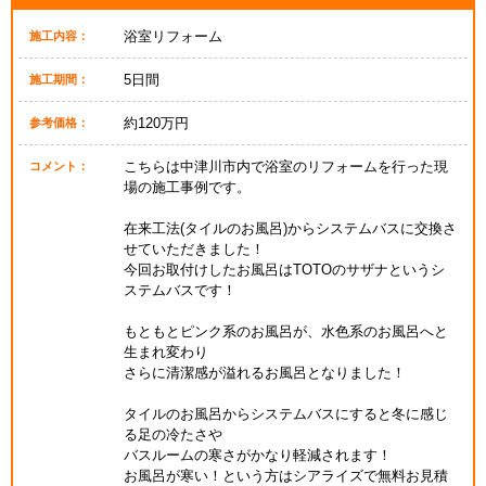
浴室リフォーム
施工内容：
5日間
施工期間：
約120万円
参考価格：
こちらは中津川市内で浴室のリフォームを行った現
コメント：
場の施工事例です。
在来工法(タイルのお風呂)からシステムバスに交換さ
せていただきました！
今回お取付けしたお風呂はTOTOのサザナというシ
ステムバスです！
もともとピンク系のお風呂が、水色系のお風呂へと
生まれ変わり
さらに清潔感が溢れるお風呂となりました！
タイルのお風呂からシステムバスにすると冬に感じ
る足の冷たさや
バスルームの寒さがかなり軽減されます！
お風呂が寒い！という方はシアライズで無料お見積