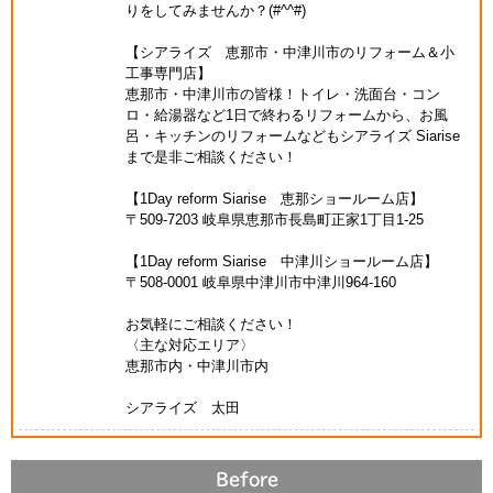
りをしてみませんか？(#^^#)
【シアライズ 恵那市・中津川市のリフォーム＆小
工事専門店】
恵那市・中津川市の皆様！トイレ・洗面台・コン
ロ・給湯器など1日で終わるリフォームから、お風
呂・キッチンのリフォームなどもシアライズ Siarise
まで是非ご相談ください！
【1Day reform Siarise 恵那ショールーム店】
〒509-7203 岐阜県恵那市長島町正家1丁目1-25
【1Day reform Siarise 中津川ショールーム店】
〒508-0001 岐阜県中津川市中津川964-160
お気軽にご相談ください！
〈主な対応エリア〉
恵那市内・中津川市内
シアライズ 太田
Before